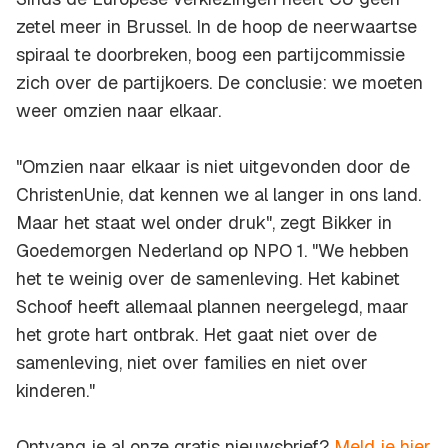
zetel meer in Brussel. In de hoop de neerwaartse
spiraal te doorbreken, boog een partijcommissie
zich over de partijkoers. De conclusie: we moeten
weer omzien naar elkaar.
"Omzien naar elkaar is niet uitgevonden door de
ChristenUnie, dat kennen we al langer in ons land.
Maar het staat wel onder druk", zegt Bikker in
Goedemorgen Nederland op NPO 1. "We hebben
het te weinig over de samenleving. Het kabinet
Schoof heeft allemaal plannen neergelegd, maar
het grote hart ontbrak. Het gaat niet over de
samenleving, niet over families en niet over
kinderen."
Ontvang je al onze gratis nieuwsbrief?
Meld je hier