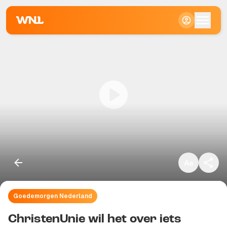
Klein
Standaard
Groot
Goedemorgen Nederland
Kopieer link
ChristenUnie wil het over iets