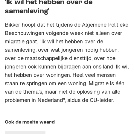
'Ik wil het hebben over de
samenleving'
Bikker hoopt dat het tijdens de Algemene Politieke
Beschouwingen volgende week niet alleen over
migratie gaat. "Ik wil het hebben over de
samenleving, over wat jongeren nodig hebben,
over de maatschappelijke diensttijd, over hoe
jongeren ook kunnen bijdragen aan ons land. Ik wil
het hebben over woningen. Heel veel mensen
staan te springen om een woning. Migratie is één
van de thema's, maar niet de oplossing van alle
problemen in Nederland", aldus de CU-leider.
Ook de moeite waard