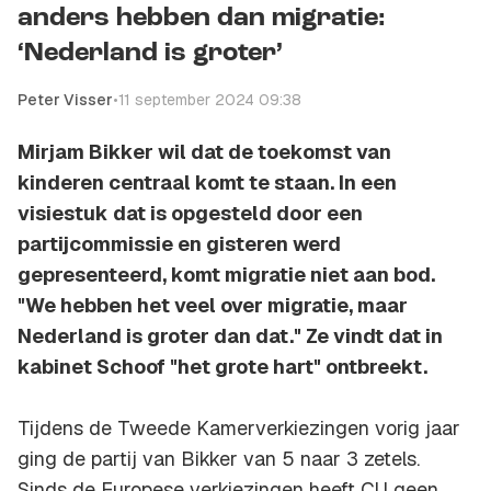
anders hebben dan migratie:
‘Nederland is groter’
Peter Visser
•
11 september 2024 09:38
Mirjam Bikker wil dat de toekomst van
kinderen centraal komt te staan. In een
visiestuk dat is opgesteld door een
partijcommissie en gisteren werd
gepresenteerd, komt migratie niet aan bod.
"We hebben het veel over migratie, maar
Nederland is groter dan dat." Ze vindt dat in
kabinet Schoof "het grote hart" ontbreekt.
Tijdens de Tweede Kamerverkiezingen vorig jaar
ging de partij van Bikker van 5 naar 3 zetels.
Sinds de Europese verkiezingen heeft CU geen