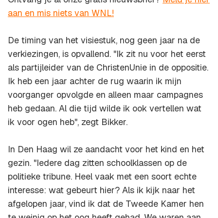
aan en mis niets van WNL!
De timing van het visiestuk, nog geen jaar na de
verkiezingen, is opvallend. "Ik zit nu voor het eerst
als partijleider van de ChristenUnie in de oppositie.
Ik heb een jaar achter de rug waarin ik mijn
voorganger opvolgde en alleen maar campagnes
heb gedaan. Al die tijd wilde ik ook vertellen wat
ik voor ogen heb", zegt Bikker.
In Den Haag wil ze aandacht voor het kind en het
gezin. "Iedere dag zitten schoolklassen op de
politieke tribune. Heel vaak met een soort echte
interesse: wat gebeurt hier? Als ik kijk naar het
afgelopen jaar, vind ik dat de Tweede Kamer hen
te weinig op het oog heeft gehad. We waren aan