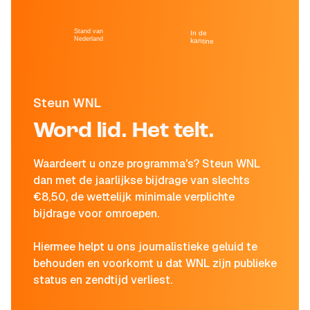
Stand van
In de
Nederland
kantine
Steun WNL
Word lid. Het telt.
Waardeert u onze programma's? Steun WNL
dan met de jaarlijkse bijdrage van slechts
€8,50, de wettelijk minimale verplichte
bijdrage voor omroepen.
Hiermee helpt u ons journalistieke geluid te
behouden en voorkomt u dat WNL zijn publieke
status en zendtijd verliest.