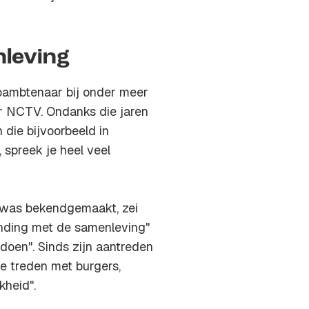
nleving
opambtenaar bij onder meer
or NCTV. Ondanks die jaren
 die bijvoorbeeld in
, spreek je heel veel
r was bekendgemaakt, zei
binding met de samenleving"
doen". Sinds zijn aantreden
e treden met burgers,
kheid".