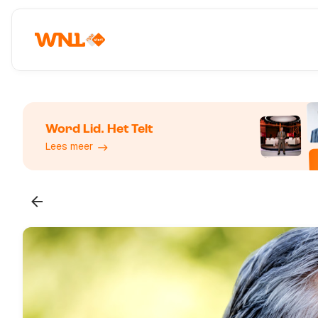
Word Lid. Het Telt
Lees meer