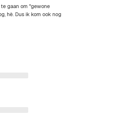
k te gaan om "gewone
nog, hè. Dus ik kom ook nog