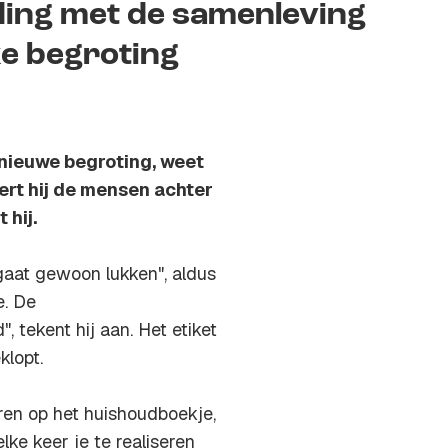
ding met de samenleving
e begroting
 nieuwe begroting, weet
ert hij de mensen achter
 hij.
"gaat gewoon lukken", aldus
e. De
, tekent hij aan. Het etiket
klopt.
aren op het huishoudboekje,
elke keer je te realiseren