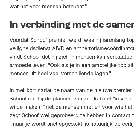
wat het voor mensen betekent."
In verbinding met de same
Voordat Schoof premier werd, was hij jarenlang t
veiligheidsdienst AIVD en antiterrorismecoördinat
vindt Schoof dat hij zich in mensen kan verplaatsen
armoede leven. "Ook als je in een ambtelijke top zit
mensen uit heel veel verschillende lagen."
In mei, kort nadat de naam van de nieuwe premie
Schoof dat hij de plannen van zijn kabinet "in ver
wilde maken, "met de mensen met en voor wie het 
zegt Schoof wel geprobeerd te hebben in contact t
"maar je wordt snel opgeslokt, is natuurlijk de eerlij