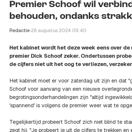
Premier Schoof wil verbin
behouden, ondanks strakk
Redactie
28 augustus 2024 09:40
•
Het kabinet wordt het deze week eens over de
premier Dick Schoof zeker. Ondertussen probe
de cijfers niet uit het oog te verliezen, verzekert
Het kabinet moet er voor zaterdag uit zijn en dat 
Schoof voor aanvang van een nieuwe overlegrond
begrotingsonderhandelingen zijn "altijd ingewikkeld"
'spannend' is volgens de premier weer wat te opge
Tegelijkertijd probeert Schoof zich niet blind te st
zegt hij. "Je probeert je uit de cijfers te trekken en 