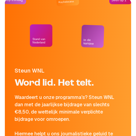
Sven op 1
Kockelmann
Stand van
In de
Nederland
kantine
Steun WNL
Word lid. Het telt.
Waardeert u onze programma's? Steun WNL
dan met de jaarlijkse bijdrage van slechts
€8,50, de wettelijk minimale verplichte
bijdrage voor omroepen.
Hiermee helpt u ons journalistieke geluid te