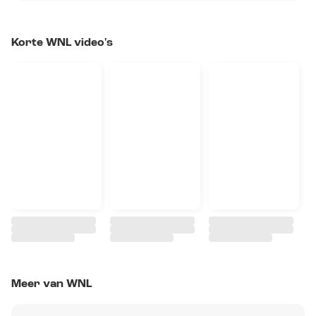
Korte WNL video's
Meer van WNL