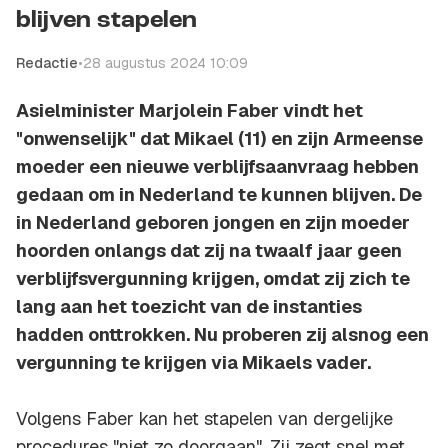
blijven stapelen
Redactie
•
28 augustus 2024 10:09
Asielminister Marjolein Faber vindt het
"onwenselijk" dat Mikael (11) en zijn Armeense
moeder een nieuwe verblijfsaanvraag hebben
gedaan om in Nederland te kunnen blijven. De
in Nederland geboren jongen en zijn moeder
hoorden onlangs dat zij na twaalf jaar geen
verblijfsvergunning krijgen, omdat zij zich te
lang aan het toezicht van de instanties
hadden onttrokken. Nu proberen zij alsnog een
vergunning te krijgen via Mikaels vader.
Volgens Faber kan het stapelen van dergelijke
procedures "niet zo doorgaan". Zij zegt snel met