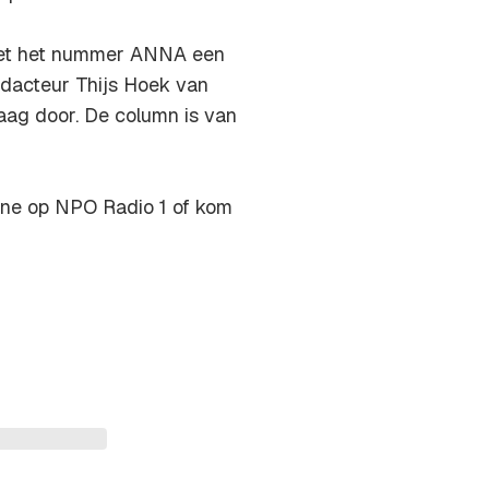
met het nummer ANNA een
redacteur Thijs Hoek van
ag door. De column is van
ine op NPO Radio 1 of kom