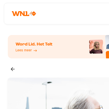
Word Lid. Het Telt
Lees meer