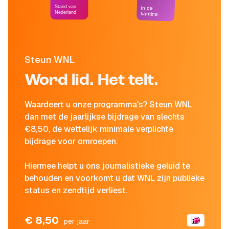
Stand van
In de
Nederland
kantine
Steun WNL
Word lid. Het telt.
Waardeert u onze programma's? Steun WNL
dan met de jaarlijkse bijdrage van slechts
€8,50, de wettelijk minimale verplichte
bijdrage voor omroepen.
Hiermee helpt u ons journalistieke geluid te
behouden en voorkomt u dat WNL zijn publieke
status en zendtijd verliest.
€ 8,50
per jaar