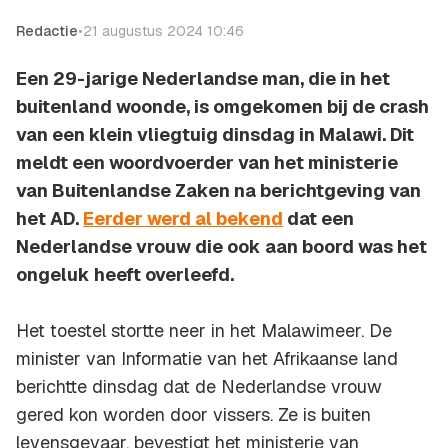
Redactie
•
21 augustus 2024 10:46
Een 29-jarige Nederlandse man, die in het
buitenland woonde, is omgekomen bij de crash
van een klein vliegtuig dinsdag in Malawi. Dit
meldt een woordvoerder van het ministerie
van Buitenlandse Zaken na berichtgeving van
het AD.
Eerder werd al bekend
dat een
Nederlandse vrouw die ook aan boord was het
ongeluk heeft overleefd.
Het toestel stortte neer in het Malawimeer. De
minister van Informatie van het Afrikaanse land
berichtte dinsdag dat de Nederlandse vrouw
gered kon worden door vissers. Ze is buiten
levensgevaar, bevestigt het ministerie van