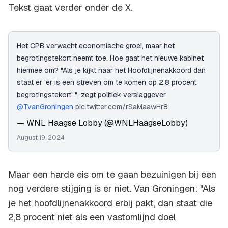
Tekst gaat verder onder de X.
Het CPB verwacht economische groei, maar het
begrotingstekort neemt toe. Hoe gaat het nieuwe kabinet
hiermee om? "Als je kijkt naar het Hoofdlijnenakkoord dan
staat er 'er is een streven om te komen op 2,8 procent
begrotingstekort' ", zegt politiek verslaggever
@TvanGroningen
pic.twitter.com/rSaMaawHr8
— WNL Haagse Lobby (@WNLHaagseLobby)
August 19, 2024
Maar een harde eis om te gaan bezuinigen bij een
nog verdere stijging is er niet. Van Groningen: "Als
je het hoofdlijnenakkoord erbij pakt, dan staat die
2,8 procent niet als een vastomlijnd doel