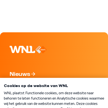
Nieuws
Programma's
Over WNL
Nieuwsbrief
Word Lid