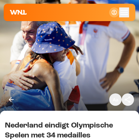
Klein
Standaard
Groot
Nederland eindigt Olympische
Kopieer link
Spelen met 34 medailles