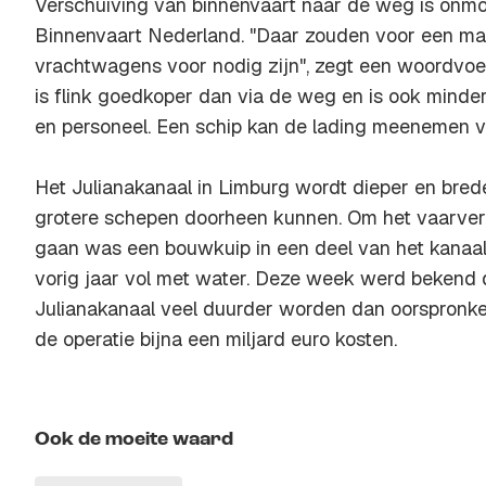
Verschuiving van binnenvaart naar de weg is onmoge
Binnenvaart Nederland. "Daar zouden voor een m
vrachtwagens voor nodig zijn", zegt een woordvoer
is flink goedkoper dan via de weg en is ook minde
en personeel. Een schip kan de lading meenemen va
Het Julianakanaal in Limburg wordt dieper en bre
grotere schepen doorheen kunnen. Om het vaarver
gaan was een bouwkuip in een deel van het kanaal
vorig jaar vol met water. Deze week werd bekend
Julianakanaal veel duurder worden dan oorspronkeli
de operatie bijna een miljard euro kosten.
Ook de moeite waard