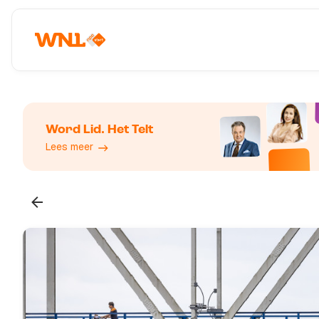
Word Lid. Het Telt
Lees meer