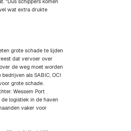
at. "Dus schippers komen
 wel wat extra drukte
eten grote schade te lijden
eest dat vervoer over
rt over de weg moet worden
e bedrijven als SABIC, OCI
 voor grote schade.
chter. Wessem Port
 de logistiek in de haven
 maanden vaker voor