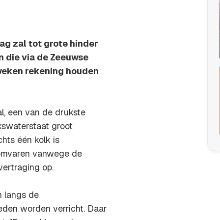
ag zal tot grote hinder
n die via de Zeeuwse
weken rekening houden
l, een van de drukste
kswaterstaat groot
hts één kolk is
 omvaren vanwege de
vertraging op.
n langs de
den worden verricht. Daar