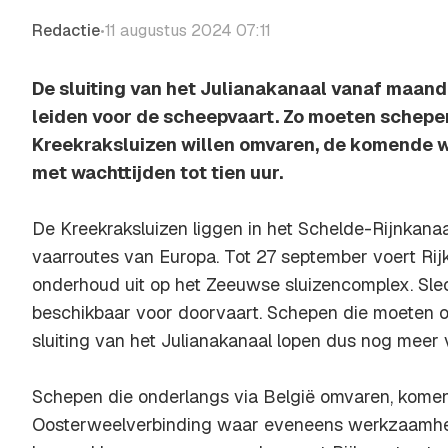
Redactie
11 augustus 2024 07:11
•
De sluiting van het Julianakanaal vanaf maand
leiden voor de scheepvaart. Zo moeten schepe
Kreekraksluizen willen omvaren, de komende 
met wachttijden tot tien uur.
De Kreekraksluizen liggen in het Schelde-Rijnkanaa
vaarroutes van Europa. Tot 27 september voert Rij
onderhoud uit op het Zeeuwse sluizencomplex. Slec
beschikbaar voor doorvaart. Schepen die moeten
sluiting van het Julianakanaal lopen dus nog meer 
Schepen die onderlangs via België omvaren, kome
Oosterweelverbinding waar eveneens werkzaamhe