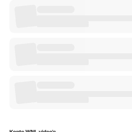
Korte WNL video's