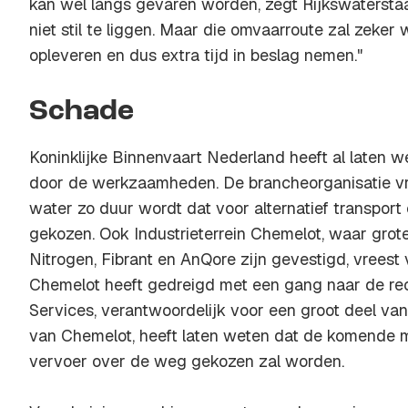
kan wel langs gevaren worden, zegt Rijkswatersta
niet stil te liggen. Maar die omvaarroute zal zeker
opleveren en dus extra tijd in beslag nemen."
Schade
Koninklijke Binnenvaart Nederland heeft al laten w
door de werkzaamheden. De brancheorganisatie vr
water zo duur wordt dat voor alternatief transpo
gekozen. Ook Industrieterrein Chemelot, waar grot
Nitrogen, Fibrant en AnQore zijn gevestigd, vreest
Chemelot heeft gedreigd met een gang naar de re
Services, verantwoordelijk voor een groot deel van
van Chemelot, heeft laten weten dat de komende
vervoer over de weg gekozen zal worden.