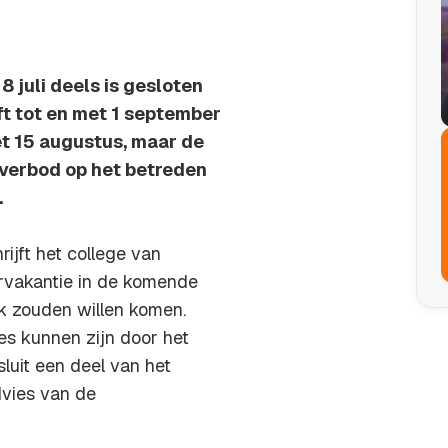
 juli deels is gesloten
ft tot en met 1 september
met 15 augustus, maar de
verbod op het betreden
.
ijft het college van
rvakantie in de komende
k zouden willen komen.
es kunnen zijn door het
uit een deel van het
dvies van de