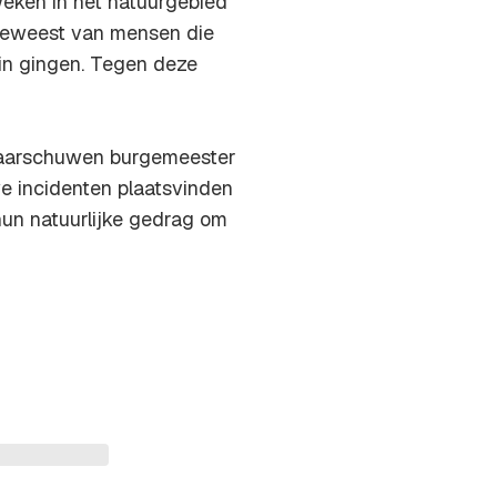
eken in het natuurgebied
n geweest van mensen die
in gingen. Tegen deze
aarschuwen burgemeester
e incidenten plaatsvinden
hun natuurlijke gedrag om