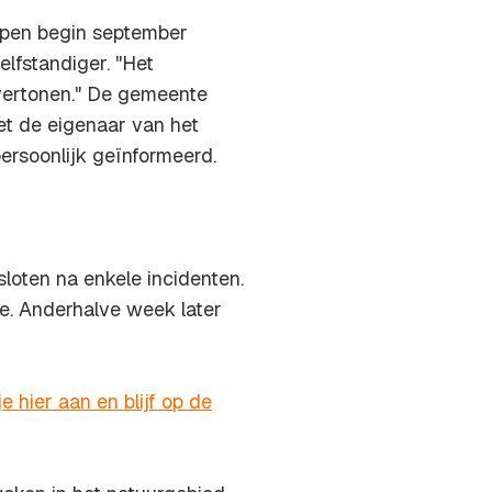
lpen begin september
lfstandiger. "Het
ertonen." De gemeente
et de eigenaar van het
soonlijk geïnformeerd.
loten na enkele incidenten.
ee. Anderhalve week later
e hier aan en blijf op de