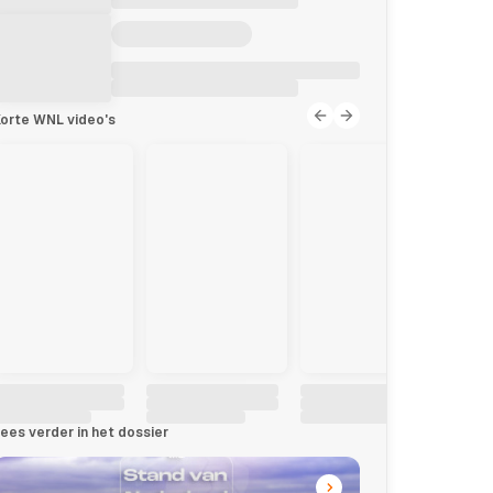
orte WNL video's
ees verder in het dossier