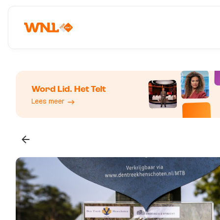
Word Lid. Het Telt
Lees meer