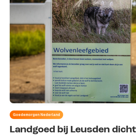
Goedemorgen Nederland
Landgoed bij Leusden dic