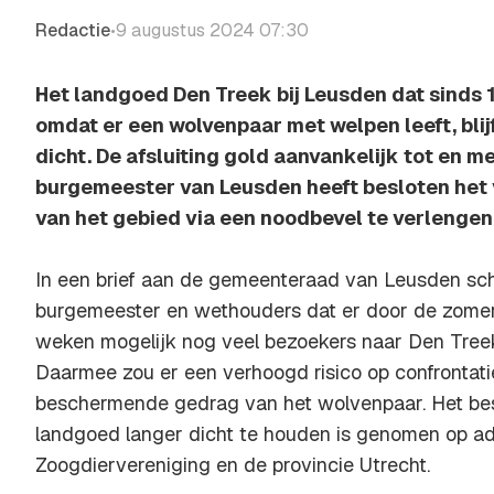
Redactie
9 augustus 2024 07:30
•
Het landgoed Den Treek bij Leusden dat sinds 18
omdat er een wolvenpaar met welpen leeft, blij
dicht. De afsluiting gold aanvankelijk tot en 
burgemeester van Leusden heeft besloten het 
van het gebied via een noodbevel te verlengen
In een brief aan de gemeenteraad van Leusden schr
burgemeester en wethouders dat er door de zome
weken mogelijk nog veel bezoekers naar Den Tree
Daarmee zou er een verhoogd risico op confrontati
beschermende gedrag van het wolvenpaar. Het besl
landgoed langer dicht te houden is genomen op a
Zoogdiervereniging en de provincie Utrecht.