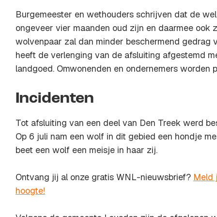
Burgemeester en wethouders schrijven dat de we
ongeveer vier maanden oud zijn en daarmee ook ze
wolvenpaar zal dan minder beschermend gedrag v
heeft de verlenging van de afsluiting afgestemd m
landgoed. Omwonenden en ondernemers worden per
Incidenten
Tot afsluiting van een deel van Den Treek werd bes
Op 6 juli nam een wolf in dit gebied een hondje m
beet een wolf een meisje in haar zij.
Ontvang jij al onze gratis WNL-nieuwsbrief?
Meld j
hoogte!