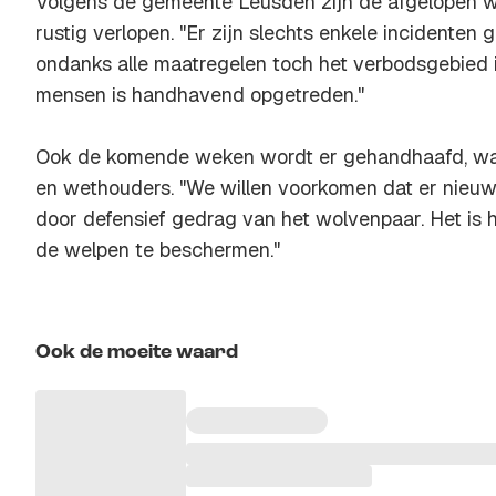
Volgens de gemeente Leusden zijn de afgelopen w
rustig verlopen. "Er zijn slechts enkele incidente
ondanks alle maatregelen toch het verbodsgebied 
mensen is handhavend opgetreden."
Ook de komende weken wordt er gehandhaafd, w
en wethouders. "We willen voorkomen dat er nieuw
door defensief gedrag van het wolvenpaar. Het is 
de welpen te beschermen."
Ook de moeite waard