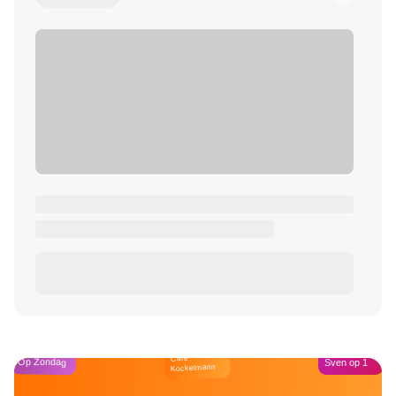
Café
Op Zondag
Sven op 1
Kockelmann