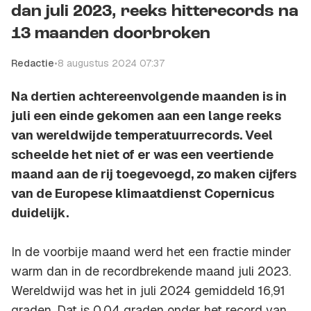
dan juli 2023, reeks hitterecords na
13 maanden doorbroken
Redactie
•
8 augustus 2024 07:37
Na dertien achtereenvolgende maanden is in
juli een einde gekomen aan een lange reeks
van wereldwijde temperatuurrecords. Veel
scheelde het niet of er was een veertiende
maand aan de rij toegevoegd, zo maken cijfers
van de Europese klimaatdienst Copernicus
duidelijk.
In de voorbije maand werd het een fractie minder
warm dan in de recordbrekende maand juli 2023.
Wereldwijd was het in juli 2024 gemiddeld 16,91
graden. Dat is 0,04 graden onder het record van