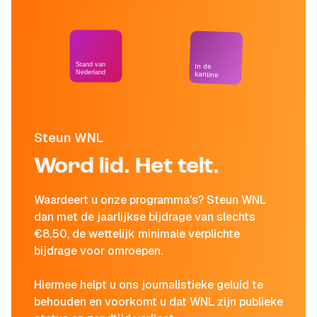
Stand van
In de
Nederland
kantine
Steun WNL
Word lid. Het telt.
Waardeert u onze programma's? Steun WNL
dan met de jaarlijkse bijdrage van slechts
€8,50, de wettelijk minimale verplichte
bijdrage voor omroepen.
Hiermee helpt u ons journalistieke geluid te
behouden en voorkomt u dat WNL zijn publieke