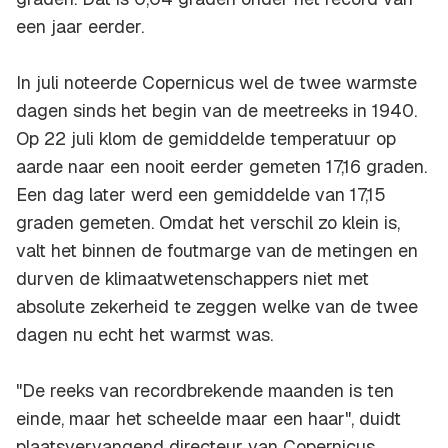
een jaar eerder.
In juli noteerde Copernicus wel de twee warmste
dagen sinds het begin van de meetreeks in 1940.
Op 22 juli klom de gemiddelde temperatuur op
aarde naar een nooit eerder gemeten 17,16 graden.
Een dag later werd een gemiddelde van 17,15
graden gemeten. Omdat het verschil zo klein is,
valt het binnen de foutmarge van de metingen en
durven de klimaatwetenschappers niet met
absolute zekerheid te zeggen welke van de twee
dagen nu echt het warmst was.
"De reeks van recordbrekende maanden is ten
einde, maar het scheelde maar een haar", duidt
plaatsvervangend directeur van Copernicus