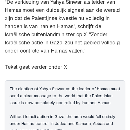
"De verkiezing van Yahya Sinwar als leider van
Hamas moet een duidelijk signaal aan de wereld
zijn dat de Palestijnse kwestie nu volledig in
handen is van Iran en Hamas", schrijft de
Israëlische buitenlandminister op X. "Zonder
Israëlische actie in Gaza, zou het gebied volledig
onder controle van Hamas vallen."
Tekst gaat verder onder X
The election of Yahya Sinwar as the leader of Hamas must
send a clear message to the world that the Palestinian
issue is now completely controlled by Iran and Hamas.
Without Israeli action in Gaza, the area would fall entirely
under Hamas control. In Judea and Samaria, Abbas and…