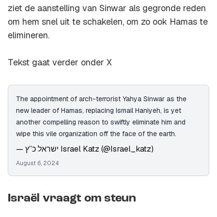
ziet de aanstelling van Sinwar als gegronde reden
om hem snel uit te schakelen, om zo ook Hamas te
elimineren.
Tekst gaat verder onder X
The appointment of arch-terrorist Yahya Sinwar as the
new leader of Hamas, replacing Ismail Haniyeh, is yet
another compelling reason to swiftly eliminate him and
wipe this vile organization off the face of the earth.
— ישראל כ”ץ Israel Katz (@Israel_katz)
August 6, 2024
Israël vraagt om steun