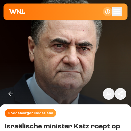
Klein
Standaard
Groot
Goedemorgen Nederland
Kopieer link
Israëlische minister Katz roept op