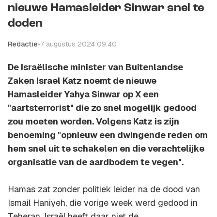
nieuwe Hamasleider Sinwar snel te
doden
Redactie
•
7 augustus 2024 09:40
De Israëlische minister van Buitenlandse
Zaken Israel Katz noemt de nieuwe
Hamasleider Yahya Sinwar op X een
"aartsterrorist" die zo snel mogelijk gedood
zou moeten worden. Volgens Katz is zijn
benoeming "opnieuw een dwingende reden om
hem snel uit te schakelen en die verachtelijke
organisatie van de aardbodem te vegen".
Hamas zat zonder politiek leider na de dood van
Ismail Haniyeh, die vorige week werd gedood in
Teheran. Israël heeft daar niet de