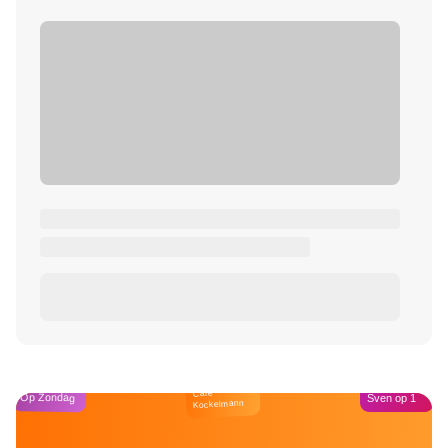
Café
Op Zondag
Sven op 1
Kockelmann