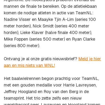
mannen de finale te bereiken. Op de atletiekbaan
komen de nodige atleten in actie van TeamNL:
Nadine Visser en Maayke Tjin A-Lim (series 100
meter horden), Nick Smidt (series 400 meter
horden), Lieke Klaver (halve finale 400 meter),
Mike Foppen (series 500 meter) en Ryan Clarke
(series 800 meter).
Ontvang je al onze gratis nieuwsbrief?
Meld je hier
aan en mis niets van WNL!
Het baalwielrennen begon prachtig voor TeamNL,
met een gouden medaille voor Harrie Lavreysen,
Jeffrey Hoogland en Roy van den Berg in de
teamsprint. Het trio zette zelfs een nieuw
wereldrecord neer. Lavreysen en Hoogland komen