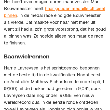
Het heeft even mogen duren, maar zeilster Marit
Bouwmeester heeft
haar gouden medaille officieel
binnen
. In de medal race eindigde Bouwmeester
als vierde. Dat maakte voor haar niet meer uit,
want zij had al zo'n grote voorsprong, dat het goud
al binnen was. Ze hoefde alleen nog maar de race
te finishen.
Baanwielrennen
Harrie Lavreysen is het sprinttoernooi begonnen
met de beste tijd in de kwalificaties. Nadat eerst
de Australiër Matthew Richardson de oude toptijd
(9,100) uit de boeken had gereden in 9,091, dook
Lavreysen daar nog onder: 9,088. Een nieuw
wereldrecord dus. In de eerste ronde ontdeden
zowel Lavreysen als Hoogland zich opnieuw van