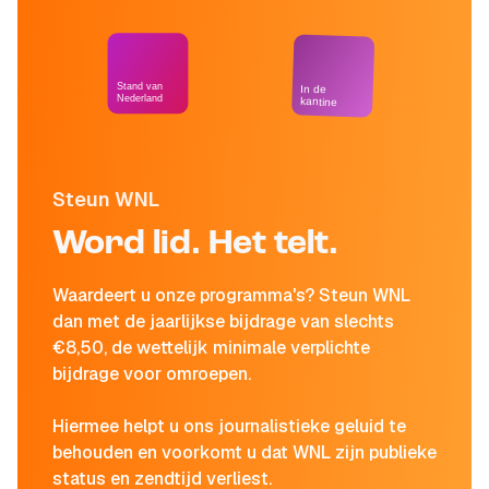
Stand van
In de
Nederland
kantine
Steun WNL
Word lid. Het telt.
Waardeert u onze programma's? Steun WNL
dan met de jaarlijkse bijdrage van slechts
€8,50, de wettelijk minimale verplichte
bijdrage voor omroepen.
Hiermee helpt u ons journalistieke geluid te
behouden en voorkomt u dat WNL zijn publieke
status en zendtijd verliest.