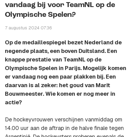
vandaag bij voor TeamNL op de
Olympische Spelen?
7 augustus 2024 07:36
Op de medaillespiegel bezet Nederland de
negende plaats, een boven Duitsland. Een
knappe prestatie van TeamNL op de
Olympische Spelen in Parijs. Mogelijk komen
er vandaag nog een paar plakken bij. Een
daarvan is al zeker: het goud van Marit
Bouwmeester. Wie komen er nog meer in
actie?
De hockeyvrouwen verschijnen vanmiddag om
14.00 uur aan de aftrap in de halve finale tegen
Argentinië. De hockeysters proberen evenals de