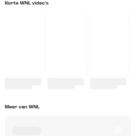
Korte WNL video's
Meer van WNL