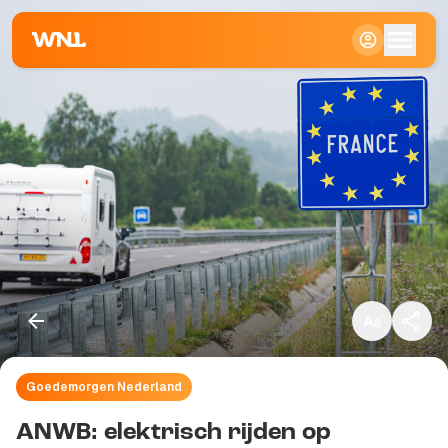
Klein
Standaard
Groot
Goedemorgen Nederland
Kopieer link
ANWB: elektrisch rijden op