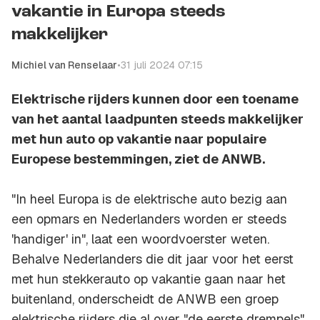
vakantie in Europa steeds
makkelijker
Michiel van Renselaar
•
31 juli 2024 07:15
Elektrische rijders kunnen door een toename
van het aantal laadpunten steeds makkelijker
met hun auto op vakantie naar populaire
Europese bestemmingen, ziet de ANWB.
"In heel Europa is de elektrische auto bezig aan
een opmars en Nederlanders worden er steeds
'handiger' in", laat een woordvoerster weten.
Behalve Nederlanders die dit jaar voor het eerst
met hun stekkerauto op vakantie gaan naar het
buitenland, onderscheidt de ANWB een groep
elektrische rijders die al over "de eerste drempels"