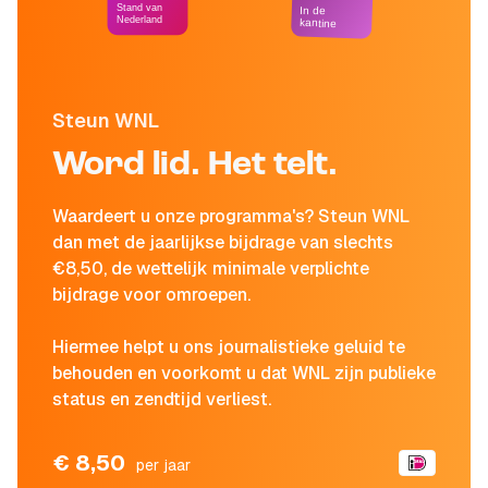
Stand van
In de
Nederland
kantine
Steun WNL
Word lid. Het telt.
Waardeert u onze programma's? Steun WNL
dan met de jaarlijkse bijdrage van slechts
€8,50, de wettelijk minimale verplichte
bijdrage voor omroepen.
Hiermee helpt u ons journalistieke geluid te
behouden en voorkomt u dat WNL zijn publieke
status en zendtijd verliest.
€ 8,50
per jaar