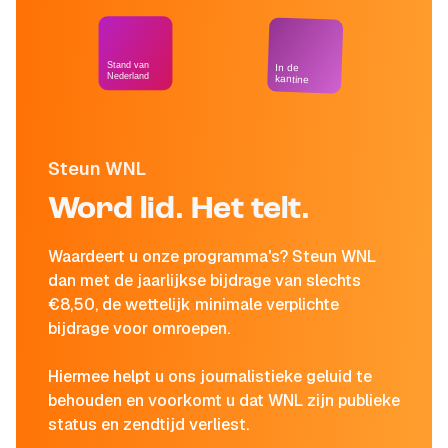
Stand van
In de
Nederland
kantine
Steun WNL
Word lid. Het telt.
Waardeert u onze programma's? Steun WNL
dan met de jaarlijkse bijdrage van slechts
€8,50, de wettelijk minimale verplichte
bijdrage voor omroepen.
Hiermee helpt u ons journalistieke geluid te
behouden en voorkomt u dat WNL zijn publieke
status en zendtijd verliest.