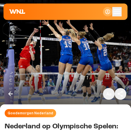
Klein
Standaard
Groot
Goedemorgen Nederland
Kopieer link
Nederland op Olympische Spelen: