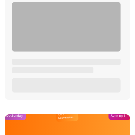
Café
Op Zondag
Sven op 1
Kockelmann