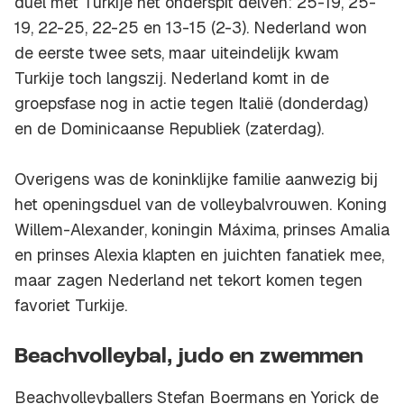
duel met Turkije het onderspit delven: 25-19, 25-
19, 22-25, 22-25 en 13-15 (2-3). Nederland won
de eerste twee sets, maar uiteindelijk kwam
Turkije toch langszij. Nederland komt in de
groepsfase nog in actie tegen Italië (donderdag)
en de Dominicaanse Republiek (zaterdag).
Overigens was de koninklijke familie aanwezig bij
het openingsduel van de volleybalvrouwen. Koning
Willem-Alexander, koningin Máxima, prinses Amalia
en prinses Alexia klapten en juichten fanatiek mee,
maar zagen Nederland net tekort komen tegen
favoriet Turkije.
Beachvolleybal, judo en zwemmen
Beachvolleyballers Stefan Boermans en Yorick de