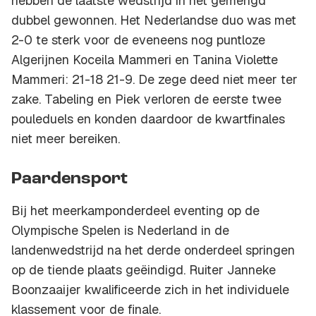
hebben de laatste wedstrijd in het gemengd
dubbel gewonnen. Het Nederlandse duo was met
2-0 te sterk voor de eveneens nog puntloze
Algerijnen Koceila Mammeri en Tanina Violette
Mammeri: 21-18 21-9. De zege deed niet meer ter
zake. Tabeling en Piek verloren de eerste twee
pouleduels en konden daardoor de kwartfinales
niet meer bereiken.
Paardensport
Bij het meerkamponderdeel eventing op de
Olympische Spelen is Nederland in de
landenwedstrijd na het derde onderdeel springen
op de tiende plaats geëindigd. Ruiter Janneke
Boonzaaijer kwalificeerde zich in het individuele
klassement voor de finale.