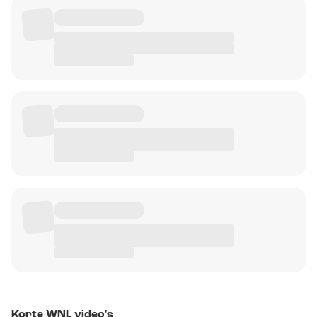
Korte WNL video's