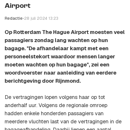
Airport
Redactie
•
28 juli 2024 13:23
Op Rotterdam The Hague Airport moesten veel
passagiers zondag lang wachten op hun
bagage. "De afhandelaar kampt met een
personeelstekort waardoor mensen langer
moeten wachten op hun bagage", zei een
woordvoerster naar aanleiding van eerdere
berichtgeving door Rijnmond.
De vertragingen lopen volgens haar op tot
anderhalf uur. Volgens de regionale omroep
hadden enkele honderden passagiers van
meerdere vluchten last van de vertragingen in de
bagageafhandeling. Daarbij liepen een aantal