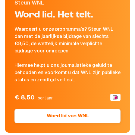
Steun WNL
Word lid. Het telt.
Waardeert u onze programma's? Steun WNL
dan met de jaarlijkse bijdrage van slechts
€8,50, de wettelijk minimale verplichte
bijdrage voor omroepen.
Hiermee helpt u ons journalistieke geluid te
behouden en voorkomt u dat WNL zijn publieke
status en zendtijd verliest.
€ 8,50
per jaar
Word lid van WNL