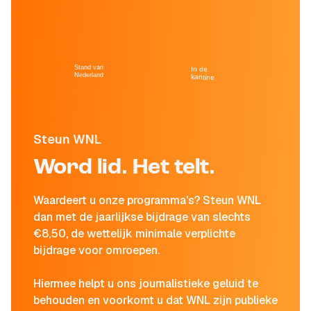
Stand van
In de
Nederland
kantine
Steun WNL
Word lid. Het telt.
Waardeert u onze programma's? Steun WNL
dan met de jaarlijkse bijdrage van slechts
€8,50, de wettelijk minimale verplichte
bijdrage voor omroepen.
Hiermee helpt u ons journalistieke geluid te
behouden en voorkomt u dat WNL zijn publieke