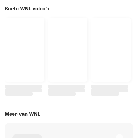
Korte WNL video's
Meer van WNL