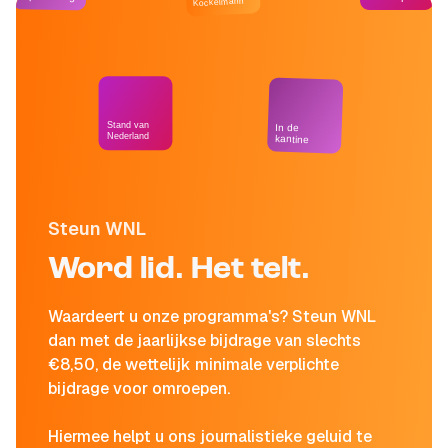
Kockelmann
Stand van
In de
Nederland
kantine
Steun WNL
Word lid. Het telt.
Waardeert u onze programma's? Steun WNL
dan met de jaarlijkse bijdrage van slechts
€8,50, de wettelijk minimale verplichte
bijdrage voor omroepen.
Hiermee helpt u ons journalistieke geluid te