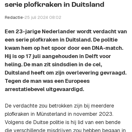
serie plofkraken in Duitsland
Redactie
•
25 juli 2024 08:02
Een 23-jarige Nederlander wordt verdacht van
een serie plofkraken in Duitsland. De politie
kwam hem op het spoor door een DNA-match.
Hij is op 17 juli aangehouden in Delft voor
heling. De man zit sindsdien in de cel,
Duitsland heeft om zijn overlevering gevraagd.
Tegen de man was een Europees
arrestatiebevel uitgevaardigd.
De verdachte zou betrokken zijn bij meerdere
plofkraken in Münsterland in november 2023.
Volgens de Duitse politie is hij lid van een bende
die verschillende misdrijven zou hebben begaan in