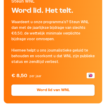
Steun WNL
Word lid. Het telt.
Waardeert u onze programma's? Steun WNL
dan met de jaarlijkse bijdrage van slechts
€8,50, de wettelijk minimale verplichte
bijdrage voor omroepen.
Hiermee helpt u ons journalistieke geluid te
behouden en voorkomt u dat WNL zijn publieke
status en zendtijd verliest.
€ 8,50
per jaar
Word lid van WNL