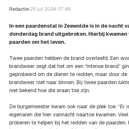
Redactie
25 juli 2024 07:46
•
In een paardenstal in Zeewolde is in de nacht
donderdag brand uitgebroken. Hierbij kwamen w
paarden om het leven.
Twee paarden hebben de brand overleefd. Een wo
brandweer zegt dat het om een “intense brand” gi
geprobeerd om de dieren te redden, maar door de 
brandweer niet naar binnen. Bij twee paarden lukte 
niet bekend hoe die eraan toe zijn.
De burgemeester kwam ook naar de plek toe. “Er is
eigenaren die hier vannacht naartoe kwamen. Vee
proberen te helpen bij het redden van de paarden.