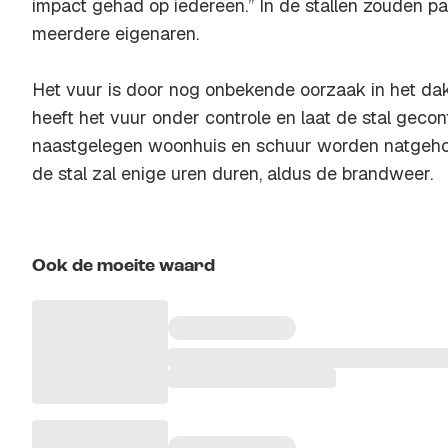
impact gehad op iedereen.” In de stallen zouden 
meerdere eigenaren.
Het vuur is door nog onbekende oorzaak in het da
heeft het vuur onder controle en laat de stal gecon
naastgelegen woonhuis en schuur worden natgeho
de stal zal enige uren duren, aldus de brandweer.
Ook de moeite waard