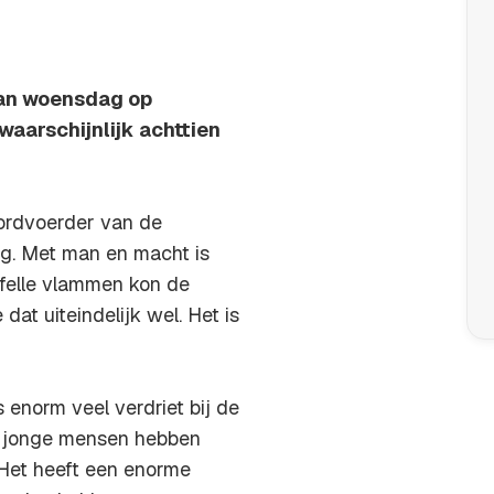
 van woensdag op
aarschijnlijk achttien
ordvoerder van de
ng. Met man en macht is
felle vlammen kon de
dat uiteindelijk wel. Het is
 enorm veel verdriet bij de
l jonge mensen hebben
 Het heeft een enorme