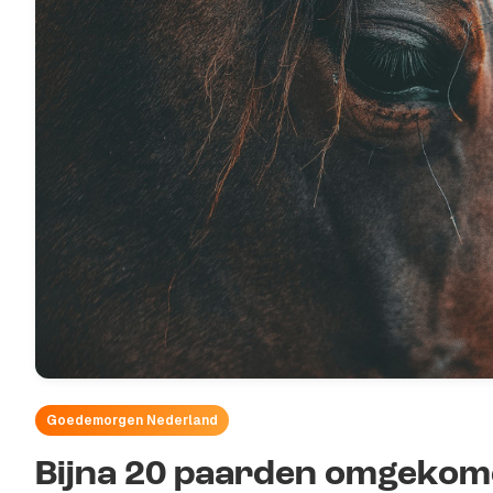
Goedemorgen Nederland
Bijna 20 paarden omgekome