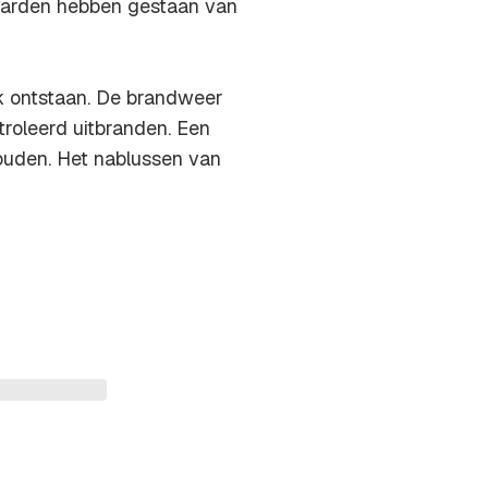
paarden hebben gestaan van
k ontstaan. De brandweer
troleerd uitbranden. Een
uden. Het nablussen van