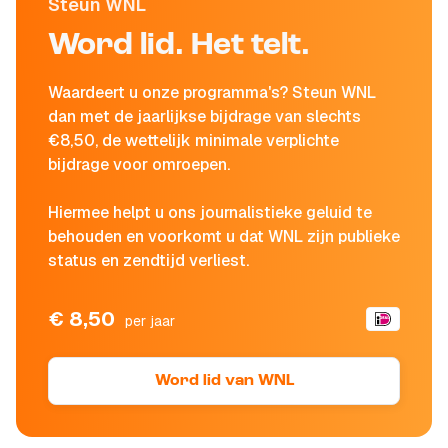
Steun WNL
Word lid. Het telt.
Waardeert u onze programma's? Steun WNL
dan met de jaarlijkse bijdrage van slechts
€8,50, de wettelijk minimale verplichte
bijdrage voor omroepen.
Hiermee helpt u ons journalistieke geluid te
behouden en voorkomt u dat WNL zijn publieke
status en zendtijd verliest.
€ 8,50
per jaar
Word lid van WNL