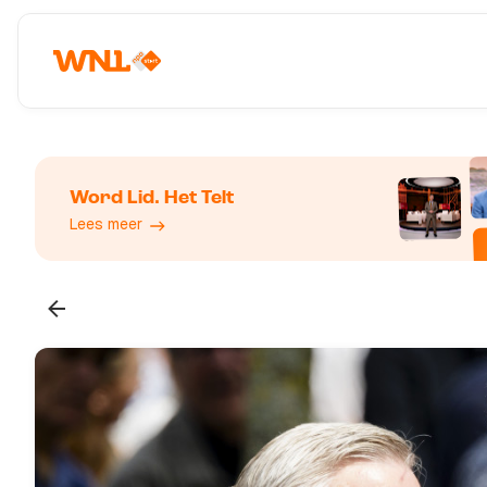
Word Lid. Het Telt
Lees meer