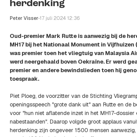
herdenking
Peter Visser
17 juli 2024 12:36
•
Oud-premier Mark Rutte is aanwezig bij de he
MH17 bij het Nationaal Monument in Vijfhuizen
was premier toen het vliegtuig van Malaysia Ai
werd neergehaald boven Oekraïne. Er werd ge
premier en andere bewindslieden toen hij gen
toespraak.
Piet Ploeg, de voorzitter van de Stichting Vliegramp
openingsspeech "grote dank uit" aan Rutte en de 
voor "hun niet aflatende inzet in het MH17-dossier
nabestaanden". Daarop volgde groot applaus vanuit 
herdenking zijn ongeveer 1500 mensen aanwezig,