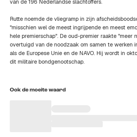
van de 196 Nederlandse slachtoffers.
Rutte noemde de vliegramp in zijn afscheidsboods
"misschien wel de meest ingrijpende en meest emot
hele premierschap". De oud-premier raakte "meer 
overtuigd van de noodzaak om samen te werken in
als de Europese Unie en de NAVO. Hij wordt in ok
dit militaire bondgenootschap.
Ook de moeite waard