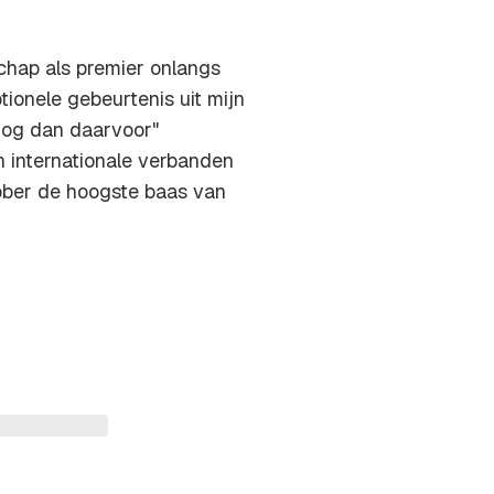
chap als premier onlangs
ionele gebeurtenis uit mijn
nog dan daarvoor"
 internationale verbanden
tober de hoogste baas van