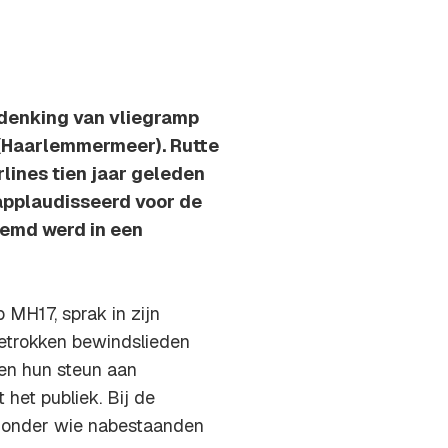
rdenking van vliegramp
 (Haarlemmermeer). Rutte
rlines tien jaar geleden
applaudisseerd voor de
oemd werd in een
 MH17, sprak in zijn
betrokken bewindslieden
 en hun steun aan
het publiek. Bij de
 onder wie nabestaanden