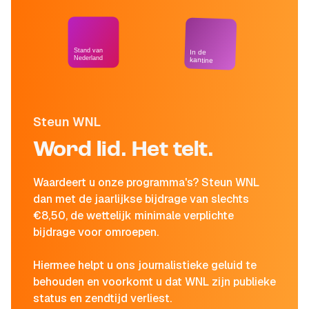
Stand van
In de
Nederland
kantine
Steun WNL
Word lid. Het telt.
Waardeert u onze programma's? Steun WNL
dan met de jaarlijkse bijdrage van slechts
€8,50, de wettelijk minimale verplichte
bijdrage voor omroepen.
Hiermee helpt u ons journalistieke geluid te
behouden en voorkomt u dat WNL zijn publieke
status en zendtijd verliest.