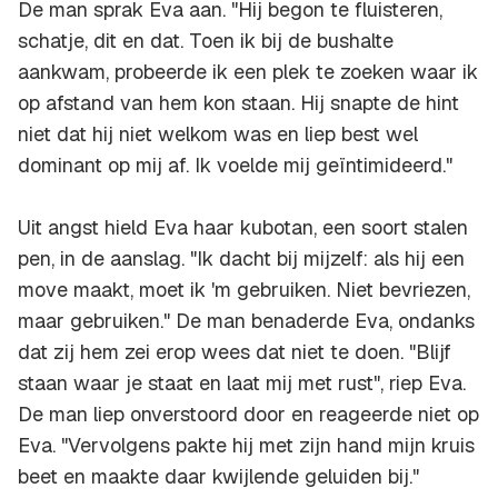
De man sprak Eva aan. "Hij begon te fluisteren,
schatje, dit en dat. Toen ik bij de bushalte
aankwam, probeerde ik een plek te zoeken waar ik
op afstand van hem kon staan. Hij snapte de hint
niet dat hij niet welkom was en liep best wel
dominant op mij af. Ik voelde mij geïntimideerd."
Uit angst hield Eva haar kubotan, een soort stalen
pen, in de aanslag. "Ik dacht bij mijzelf: als hij een
move maakt, moet ik 'm gebruiken. Niet bevriezen,
maar gebruiken." De man benaderde Eva, ondanks
dat zij hem zei erop wees dat niet te doen. "Blijf
staan waar je staat en laat mij met rust", riep Eva.
De man liep onverstoord door en reageerde niet op
Eva. "Vervolgens pakte hij met zijn hand mijn kruis
beet en maakte daar kwijlende geluiden bij."