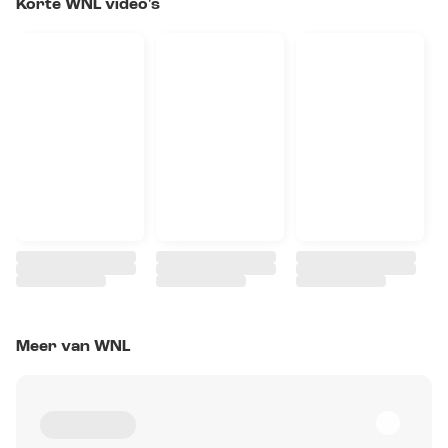
Korte WNL video's
Meer van WNL