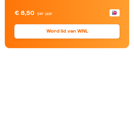
€ 8,50
per jaar
Word lid van WNL