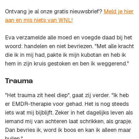
Ontvang je al onze gratis nieuwsbrief?
Meld je hier
aan en mis niets van WNL!
Eva verzamelde alle moed en voegde daad bij het
woord: handelen en niet bevriezen. "Met alle kracht
die ik in mij had, pakte ik mijn kubotan en heb ik
hem in zijn kruis gestoken en ben ik weggerend."
Trauma
"Het trauma zit heel diep", gaat zij verder. "Ik heb
er EMDR-therapie voor gehad. Het is nog steeds
iets wat mij bijblijft. Zeker in het dagelijks leven als
iemand mij van achteren laat schrikken, als grapje.
Dan bevries ik, word ik boos en kan ik alleen maar
huilen."