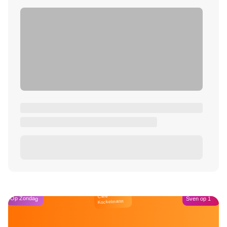
Café
Op Zondag
Sven op 1
Kockelmann