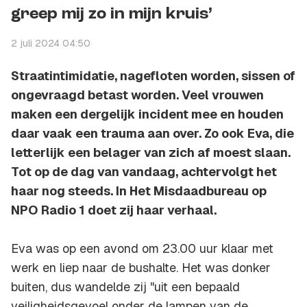
greep mij zo in mijn kruis’
2 juli 2024 04:50
Straatintimidatie, nagefloten worden, sissen of
ongevraagd betast worden. Veel vrouwen
maken een dergelijk incident mee en houden
daar vaak een trauma aan over. Zo ook Eva, die
letterlijk een belager van zich af moest slaan.
Tot op de dag van vandaag, achtervolgt het
haar nog steeds. In Het Misdaadbureau op
NPO Radio 1 doet zij haar verhaal.
Eva was op een avond om 23.00 uur klaar met
werk en liep naar de bushalte. Het was donker
buiten, dus wandelde zij "uit een bepaald
veiligheidsgevoel onder de lampen van de