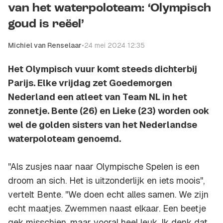
van het waterpoloteam: ‘Olympisch
goud is reëel’
Michiel van Renselaar
•
24 mei 2024 12:35
Het Olympisch vuur komt steeds dichterbij
Parijs. Elke vrijdag zet Goedemorgen
Nederland een atleet van Team NL in het
zonnetje. Bente (26) en Lieke (23) worden ook
wel de golden sisters van het Nederlandse
waterpoloteam genoemd.
''Als zusjes naar naar Olympische Spelen is een
droom an sich. Het is uitzonderlijk en iets moois'',
vertelt Bente. ''We doen echt alles samen. We zijn
echt maatjes. Zwemmen naast elkaar. Een beetje
gek misschien, maar vooral heel leuk. Ik denk dat