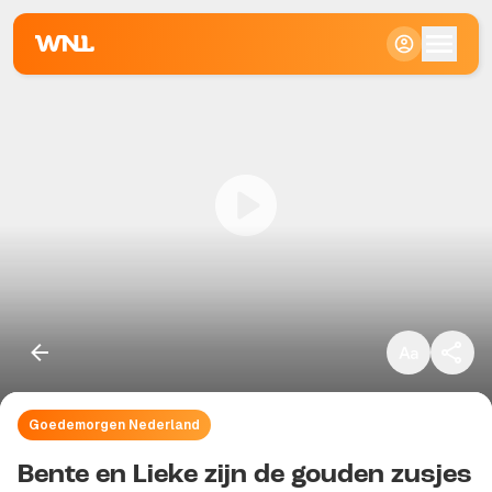
Klein
Standaard
Groot
Goedemorgen Nederland
Kopieer link
Bente en Lieke zijn de gouden zusjes