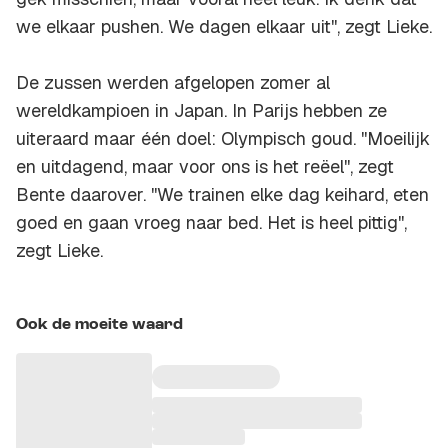
we elkaar pushen. We dagen elkaar uit'', zegt Lieke.
De zussen werden afgelopen zomer al
wereldkampioen in Japan. In Parijs hebben ze
uiteraard maar één doel: Olympisch goud. ''Moeilijk
en uitdagend, maar voor ons is het reëel'', zegt
Bente daarover. ''We trainen elke dag keihard, eten
goed en gaan vroeg naar bed. Het is heel pittig'',
zegt Lieke.
Ook de moeite waard