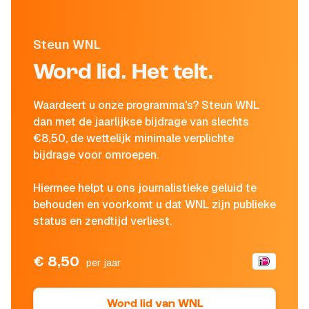
Steun WNL
Word lid. Het telt.
Waardeert u onze programma's? Steun WNL
dan met de jaarlijkse bijdrage van slechts
€8,50, de wettelijk minimale verplichte
bijdrage voor omroepen.
Hiermee helpt u ons journalistieke geluid te
behouden en voorkomt u dat WNL zijn publieke
status en zendtijd verliest.
€ 8,50
per jaar
Word lid van WNL