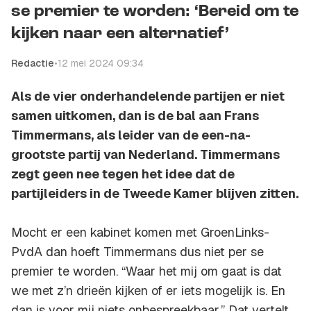
se premier te worden: ‘Bereid om te
kijken naar een alternatief’
Redactie
•
12 mei 2024 09:34
Als de vier onderhandelende partijen er niet
samen uitkomen, dan is de bal aan Frans
Timmermans, als leider van de een-na-
grootste partij van Nederland. Timmermans
zegt geen nee tegen het idee dat de
partijleiders in de Tweede Kamer blijven zitten.
Mocht er een kabinet komen met GroenLinks-
PvdA dan hoeft Timmermans dus niet per se
premier te worden. “Waar het mij om gaat is dat
we met z’n drieën kijken of er iets mogelijk is. En
dan is voor mij niets onbespreekbaar.” Dat vertelt