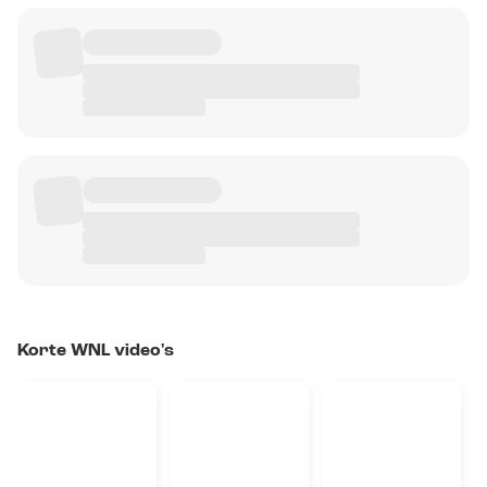
Korte WNL video's