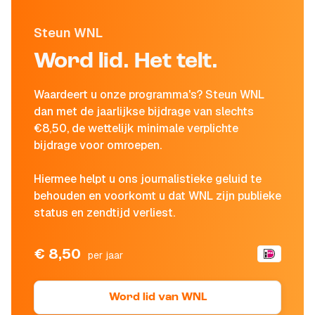
Steun WNL
Word lid. Het telt.
Waardeert u onze programma's? Steun WNL
dan met de jaarlijkse bijdrage van slechts
€8,50, de wettelijk minimale verplichte
bijdrage voor omroepen.
Hiermee helpt u ons journalistieke geluid te
behouden en voorkomt u dat WNL zijn publieke
status en zendtijd verliest.
€ 8,50
per jaar
Word lid van WNL