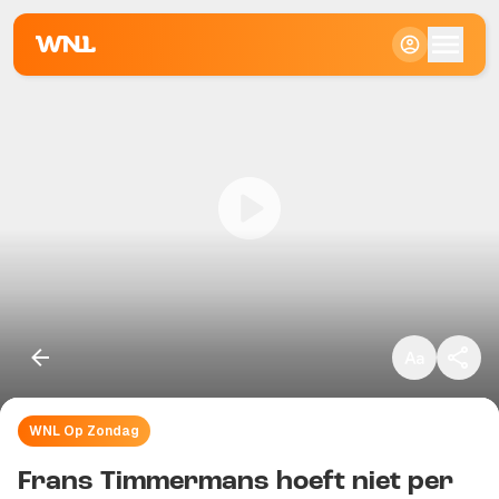
Klein
Standaard
Groot
WNL Op Zondag
Kopieer link
Frans Timmermans hoeft niet per