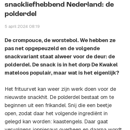
snackliefhebbend Nederland: de
polderdel
5 april 2024 08:19
De crompouce, de worstebol. We hebben ze
pas net opgepeuzeld en de volgende
snackvariant staat alweer voor de deur: de
polderdel. De snack is in het dorp De Kwakel
mateloos populair, maar wat is het eigenlijk?
Het frituurvet kan weer zijn werk doen voor de
nieuwste snackhit. De polderdel bestaat om te
beginnen uit een frikandel. Snij die een beetje
open, zodat daar het volgende ingrediënt in
gelegd kan worden: kaastengels. Daar gaat
vervolgens joppiesaus overheen en daarna wordt