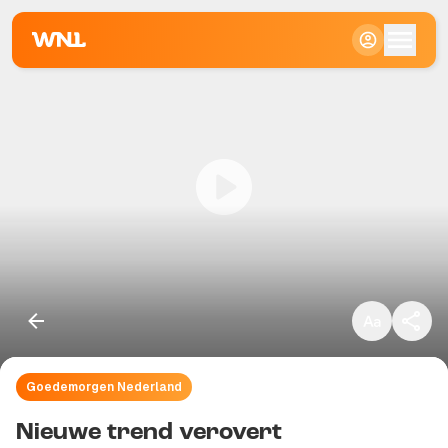
Klein
Standaard
Groot
Goedemorgen Nederland
Kopieer link
Nieuwe trend verovert