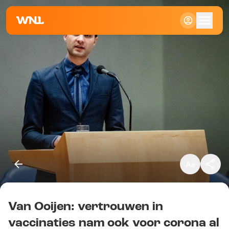
Klein
Standaard
Groot
Van Ooijen: vertrouwen in
Kopieer link
vaccinaties nam ook voor corona al