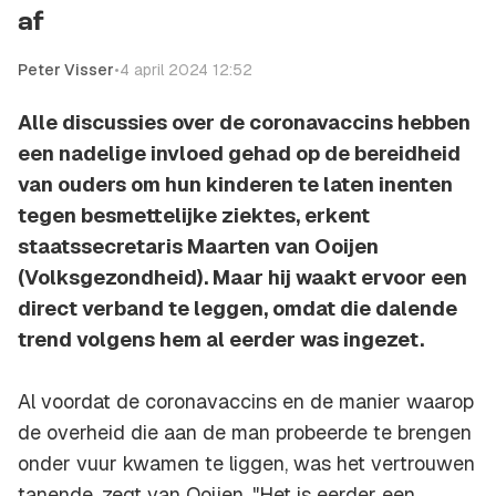
af
Peter Visser
•
4 april 2024 12:52
Alle discussies over de coronavaccins hebben
een nadelige invloed gehad op de bereidheid
van ouders om hun kinderen te laten inenten
tegen besmettelijke ziektes, erkent
staatssecretaris Maarten van Ooijen
(Volksgezondheid). Maar hij waakt ervoor een
direct verband te leggen, omdat die dalende
trend volgens hem al eerder was ingezet.
Al voordat de coronavaccins en de manier waarop
de overheid die aan de man probeerde te brengen
onder vuur kwamen te liggen, was het vertrouwen
tanende, zegt van Ooijen. "Het is eerder een