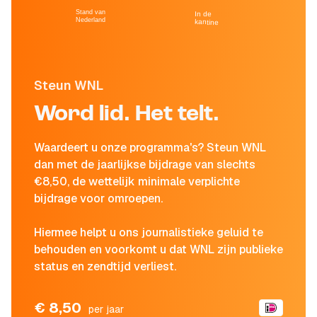
Stand van
In de
Nederland
kantine
Steun WNL
Word lid. Het telt.
Waardeert u onze programma's? Steun WNL
dan met de jaarlijkse bijdrage van slechts
€8,50, de wettelijk minimale verplichte
bijdrage voor omroepen.
Hiermee helpt u ons journalistieke geluid te
behouden en voorkomt u dat WNL zijn publieke
status en zendtijd verliest.
€ 8,50
per jaar