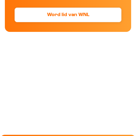
Word lid van WNL