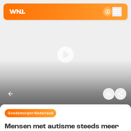
Klein
Standaard
Groot
Goedemorgen Nederland
Kopieer link
Mensen met autisme steeds meer