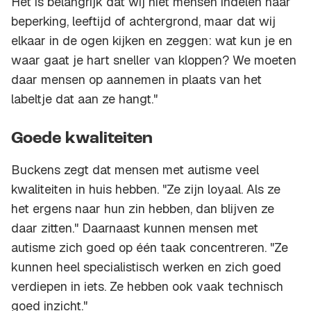
Het is belangrijk dat wij niet mensen indelen naar
beperking, leeftijd of achtergrond, maar dat wij
elkaar in de ogen kijken en zeggen: wat kun je en
waar gaat je hart sneller van kloppen? We moeten
daar mensen op aannemen in plaats van het
labeltje dat aan ze hangt."
Goede kwaliteiten
Buckens zegt dat mensen met autisme veel
kwaliteiten in huis hebben. "Ze zijn loyaal. Als ze
het ergens naar hun zin hebben, dan blijven ze
daar zitten." Daarnaast kunnen mensen met
autisme zich goed op één taak concentreren. "Ze
kunnen heel specialistisch werken en zich goed
verdiepen in iets. Ze hebben ook vaak technisch
goed inzicht."