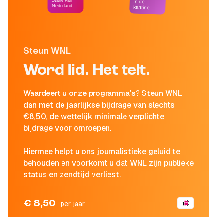
Stand van
In de
Nederland
kantine
Steun WNL
Word lid. Het telt.
Waardeert u onze programma's? Steun WNL
dan met de jaarlijkse bijdrage van slechts
€8,50, de wettelijk minimale verplichte
bijdrage voor omroepen.
Hiermee helpt u ons journalistieke geluid te
behouden en voorkomt u dat WNL zijn publieke
status en zendtijd verliest.
€ 8,50
per jaar