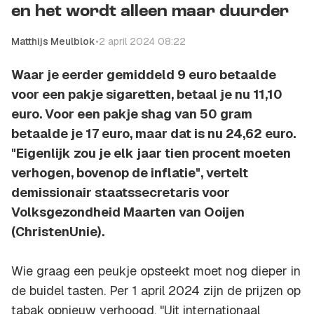
en het wordt alleen maar duurder
Matthijs Meulblok
•
2 april 2024 08:22
Waar je eerder gemiddeld 9 euro betaalde
voor een pakje sigaretten, betaal je nu 11,10
euro. Voor een pakje shag van 50 gram
betaalde je 17 euro, maar dat is nu 24,62 euro.
"Eigenlijk zou je elk jaar tien procent moeten
verhogen, bovenop de inflatie", vertelt
demissionair staatssecretaris voor
Volksgezondheid Maarten van Ooijen
(ChristenUnie).
Wie graag een peukje opsteekt moet nog dieper in
de buidel tasten. Per 1 april 2024 zijn de prijzen op
tabak opnieuw verhoogd. "Uit internationaal