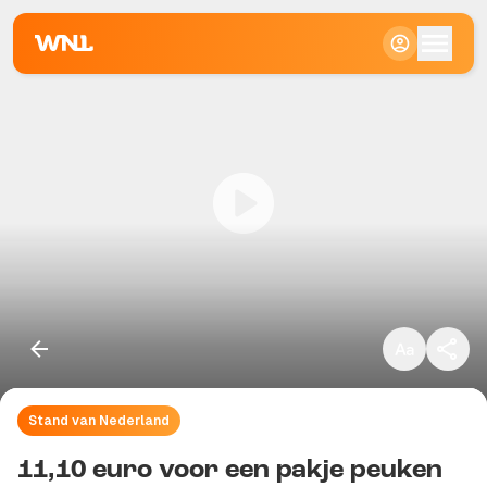
Klein
Standaard
Groot
Stand van Nederland
Kopieer link
11,10 euro voor een pakje peuken