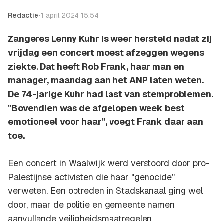
Redactie
•
1 april 2024 15:54
Zangeres Lenny Kuhr is weer hersteld nadat zij
vrijdag een concert moest afzeggen wegens
ziekte. Dat heeft Rob Frank, haar man en
manager, maandag aan het ANP laten weten.
De 74-jarige Kuhr had last van stemproblemen.
"Bovendien was de afgelopen week best
emotioneel voor haar", voegt Frank daar aan
toe.
Een concert in Waalwijk werd verstoord door pro-
Palestijnse activisten die haar "genocide"
verweten. Een optreden in Stadskanaal ging wel
door, maar de politie en gemeente namen
aanvullende veiligheidsmaatregelen.