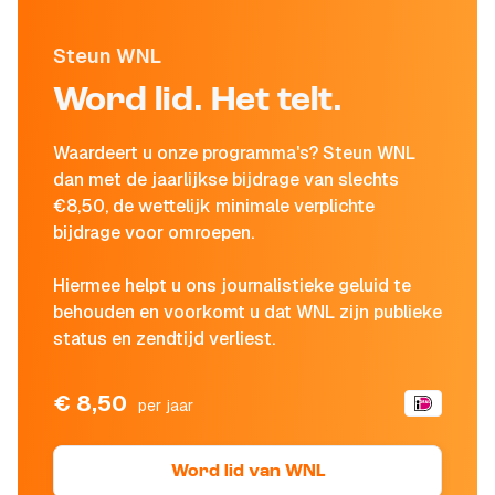
Steun WNL
Word lid. Het telt.
Waardeert u onze programma's? Steun WNL
dan met de jaarlijkse bijdrage van slechts
€8,50, de wettelijk minimale verplichte
bijdrage voor omroepen.
Hiermee helpt u ons journalistieke geluid te
behouden en voorkomt u dat WNL zijn publieke
status en zendtijd verliest.
€ 8,50
per jaar
Word lid van WNL