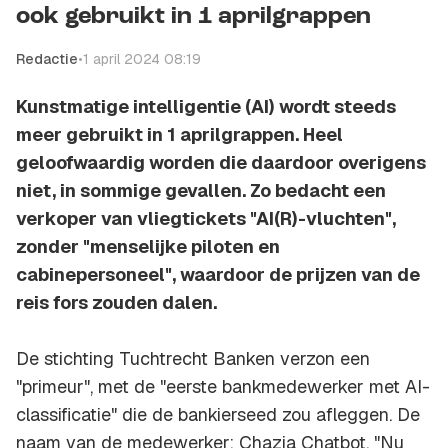
ook gebruikt in 1 aprilgrappen
Redactie
•
1 april 2024 08:19
Kunstmatige intelligentie (AI) wordt steeds
meer gebruikt in 1 aprilgrappen. Heel
geloofwaardig worden die daardoor overigens
niet, in sommige gevallen. Zo bedacht een
verkoper van vliegtickets "AI(R)-vluchten",
zonder "menselijke piloten en
cabinepersoneel", waardoor de prijzen van de
reis fors zouden dalen.
De stichting Tuchtrecht Banken verzon een
"primeur", met de "eerste bankmedewerker met AI-
classificatie" die de bankierseed zou afleggen. De
naam van de medewerker: Chazia Chatbot. "Nu