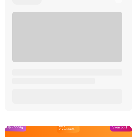
Café
Op Zondag
Sven op 1
Kockelmann