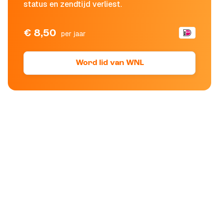
status en zendtijd verliest.
€ 8,50
per jaar
Word lid van WNL