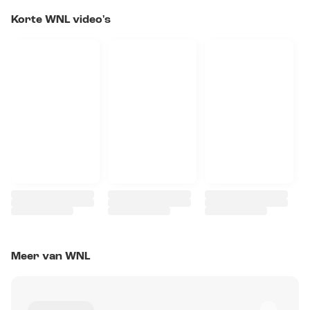
Korte WNL video's
Meer van WNL