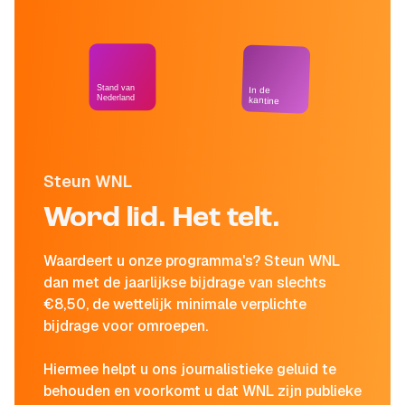
Stand van
In de
Nederland
kantine
Steun WNL
Word lid. Het telt.
Waardeert u onze programma's? Steun WNL
dan met de jaarlijkse bijdrage van slechts
€8,50, de wettelijk minimale verplichte
bijdrage voor omroepen.
Hiermee helpt u ons journalistieke geluid te
behouden en voorkomt u dat WNL zijn publieke