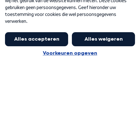
Word Lid
Meer WNL voor jou
Eerste Kamer akkoord met begroting
van minister Sjoerdsma
Algemene voorwaarden
Cookie-instellingen
Privacy statement