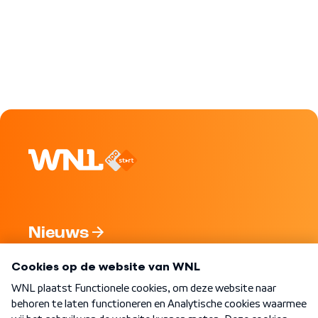
Nieuws
Programma's
Over WNL
Nieuwsbrief