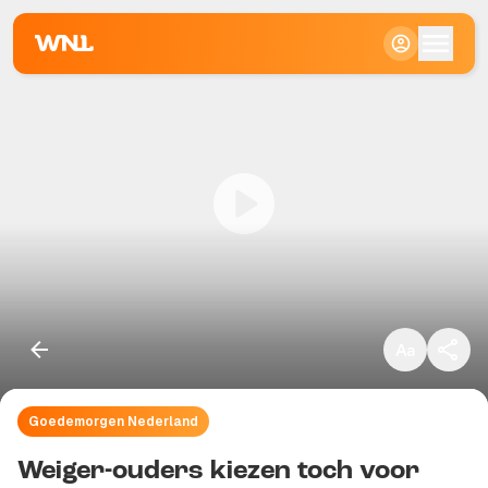
Klein
Standaard
Groot
Goedemorgen Nederland
Kopieer link
Weiger-ouders kiezen toch voor