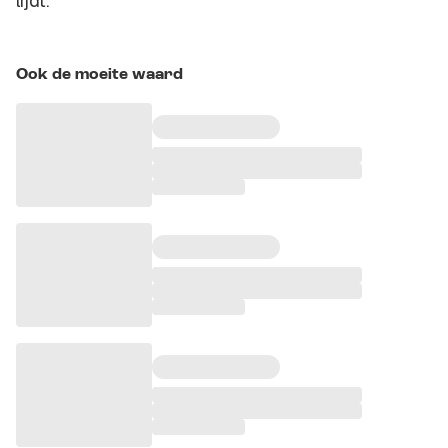
lijdt."
Ook de moeite waard