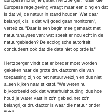
Europese richtlijnen, stelt Hertzberger. "Maar die
Europese regelgeving vraagt maar een ding en dat
is dat wij de natuur in stand houden. Wat daar
belangrijk is, is dat wij goed gaan monitoren",
vertelt ze. "Daar is een begin mee gemaakt met
natuuranalyses van: wat speelt er nou echt in de
natuurgebieden? De ecologische autoriteit
concludeert ook dat die data niet op orde is."
Hertzberger vindt dat er breder moet worden
gekeken naar de grote drukfactoren die van
toepassing zijn op het natuurwelzijn en dus niet
alleen kijken naar stikstof. "We weten nu
bijvoorbeeld ook dat waterhuishouding, dus hoe
houd je water vast in zo'n gebied, net zo'n
belangrijke drukfactor is waar die natuur onder