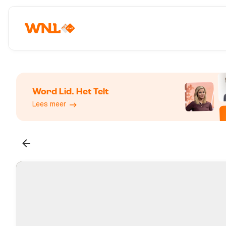
Word Lid. Het Telt
Lees meer