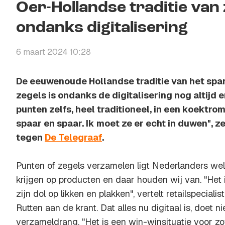
Oer-Hollandse traditie van 
ondanks digitalisering
6 maart 2024 10:28
De eeuwenoude Hollandse traditie van het spa
zegels is ondanks de digitalisering nog altijd e
punten zelfs, heel traditioneel, in een koektrom
spaar en spaar. Ik moet ze er echt in duwen", 
tegen
De Telegraaf
.
Punten of zegels verzamelen ligt Nederlanders wel
krijgen op producten en daar houden wij van. "Het 
zijn dol op likken en plakken", vertelt retailspecia
Rutten aan de krant. Dat alles nu digitaal is, doet n
verzameldrang. "Het is een win-winsituatie voor zow