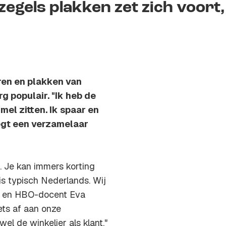
zegels plakken zet zich voort,
ren en plakken van
rg populair. "Ik heb de
mel zitten. Ik spaar en
zegt een verzamelaar
. Je kan immers korting
is typisch Nederlands. Wij
list en HBO-docent Eva
iets af aan onze
el de winkelier als klant."