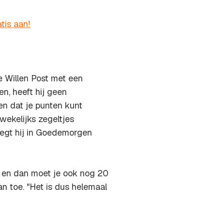
tis aan!
e Willen Post met een
n, heeft hij geen
en dat je punten kunt
wekelijks zegeltjes
zegt hij in Goedemorgen
jgt en dan moet je ook nog 20
an toe. "Het is dus helemaal