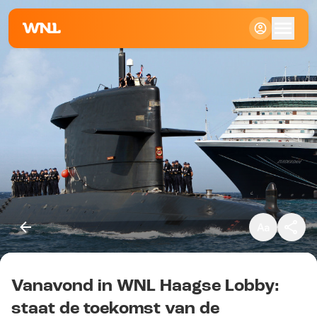
Klein
Standaard
Groot
Vanavond in WNL Haagse Lobby:
Kopieer link
staat de toekomst van de