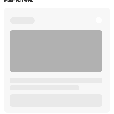
Meer van WNL