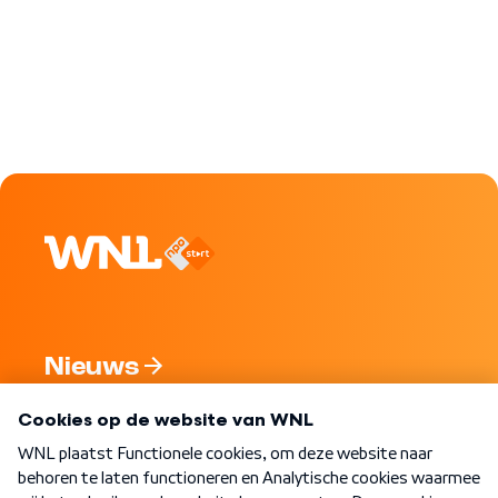
Nieuws
Programma's
Over WNL
Nieuwsbrief