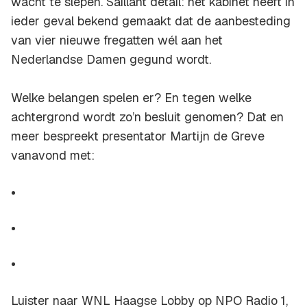
wacht te slepen. Saillant detail: het kabinet heeft in
ieder geval bekend gemaakt dat de aanbesteding
van vier nieuwe fregatten wél aan het
Nederlandse Damen gegund wordt.
Welke belangen spelen er? En tegen welke
achtergrond wordt zo’n besluit genomen? Dat en
meer bespreekt presentator Martijn de Greve
vanavond met:
Luister naar WNL Haagse Lobby op NPO Radio 1,