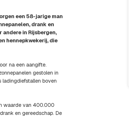
morgen een 58-jarige man
nnepanelen, drank en
 andere in Rijsbergen,
en hennepkwekerij, die
oor na een aangifte.
zonnepanelen gestolen in
ladingdiefstallen boven
een waarde van 400.000
e drank en gereedschap. De