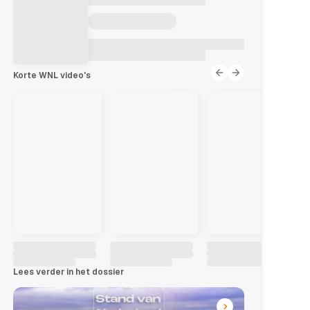
Korte WNL video's
Lees verder in het dossier