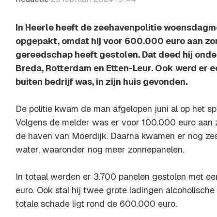
In Heerle heeft de zeehavenpolitie woensdag
opgepakt, omdat hij voor 600.000 euro aan zo
gereedschap heeft gestolen. Dat deed hij onder
Breda, Rotterdam en Etten-Leur. Ook werd er e
buiten bedrijf was, in zijn huis gevonden.
De politie kwam de man afgelopen juni al op het sp
Volgens de melder was er voor 100.000 euro aan 
de haven van Moerdijk. Daarna kwamen er nog zes 
water, waaronder nog meer zonnepanelen.
In totaal werden er 3.700 panelen gestolen met 
euro. Ook stal hij twee grote ladingen alcoholisch
totale schade ligt rond de 600.000 euro.