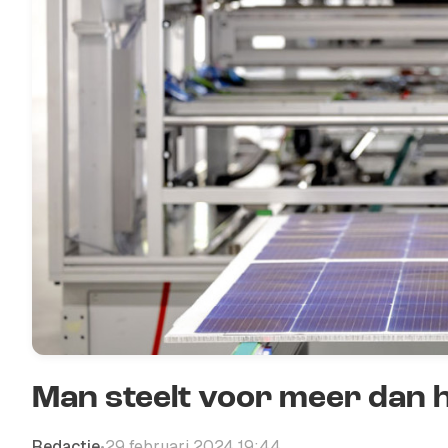
Man steelt voor meer dan h
Redactie
29 februari 2024 19:44
•