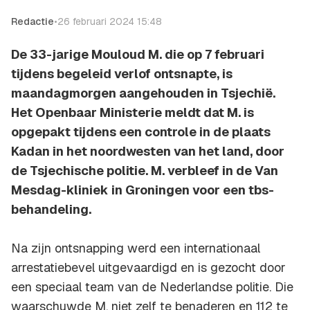
Redactie
•
26 februari 2024 15:48
De 33-jarige Mouloud M. die op 7 februari
tijdens begeleid verlof ontsnapte, is
maandagmorgen aangehouden in Tsjechië.
Het Openbaar Ministerie meldt dat M. is
opgepakt tijdens een controle in de plaats
Kadan in het noordwesten van het land, door
de Tsjechische politie. M. verbleef in de Van
Mesdag-kliniek in Groningen voor een tbs-
behandeling.
Na zijn ontsnapping werd een internationaal
arrestatiebevel uitgevaardigd en is gezocht door
een speciaal team van de Nederlandse politie. Die
waarschuwde M. niet zelf te benaderen en 112 te