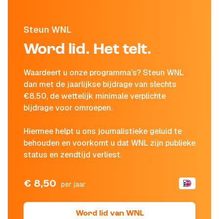
Steun WNL
Word lid. Het telt.
Waardeert u onze programma's? Steun WNL
dan met de jaarlijkse bijdrage van slechts
€8,50, de wettelijk minimale verplichte
bijdrage voor omroepen.
Hiermee helpt u ons journalistieke geluid te
behouden en voorkomt u dat WNL zijn publieke
status en zendtijd verliest.
€ 8,50
per jaar
Word lid van WNL