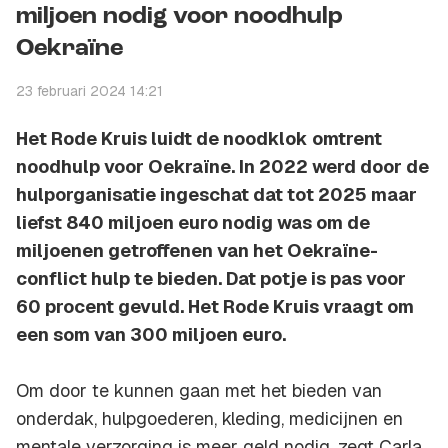
miljoen nodig voor noodhulp
Oekraïne
23 februari 2024 14:21
Het Rode Kruis luidt de noodklok omtrent
noodhulp voor Oekraïne. In 2022 werd door de
hulporganisatie ingeschat dat tot 2025 maar
liefst 840 miljoen euro nodig was om de
miljoenen getroffenen van het Oekraïne-
conflict hulp te bieden. Dat potje is pas voor
60 procent gevuld. Het Rode Kruis vraagt om
een som van 300 miljoen euro.
Om door te kunnen gaan met het bieden van
onderdak, hulpgoederen, kleding, medicijnen en
mentale verzorging is meer geld nodig, zegt Carla