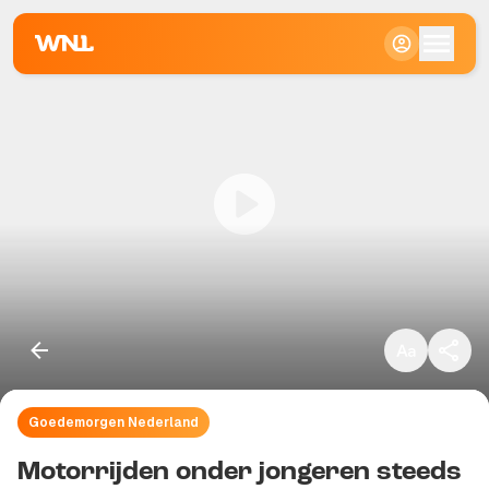
Klein
Standaard
Groot
Goedemorgen Nederland
Kopieer link
Motorrijden onder jongeren steeds