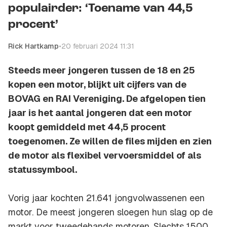
populairder: ‘Toename van 44,5
procent’
Rick Hartkamp
•
20 februari 2024 11:31
Steeds meer jongeren tussen de 18 en 25
kopen een motor, blijkt uit cijfers van de
BOVAG en RAI Vereniging. De afgelopen tien
jaar is het aantal jongeren dat een motor
koopt gemiddeld met 44,5 procent
toegenomen. Ze willen de files mijden en zien
de motor als flexibel vervoersmiddel of als
statussymbool.
Vorig jaar kochten 21.641 jongvolwassenen een
motor. De meest jongeren sloegen hun slag op de
markt voor tweedehands motoren. Slechts 1500