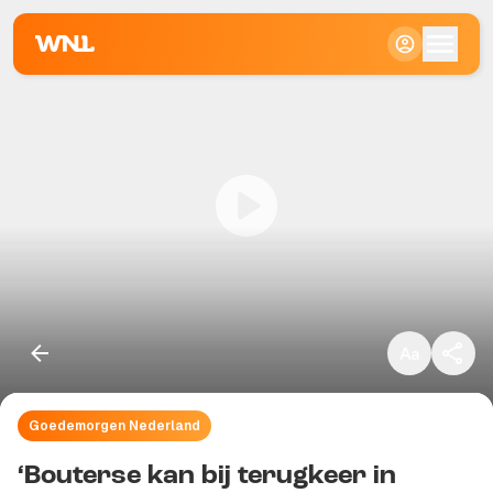
Klein
Standaard
Groot
Goedemorgen Nederland
Kopieer link
‘Bouterse kan bij terugkeer in