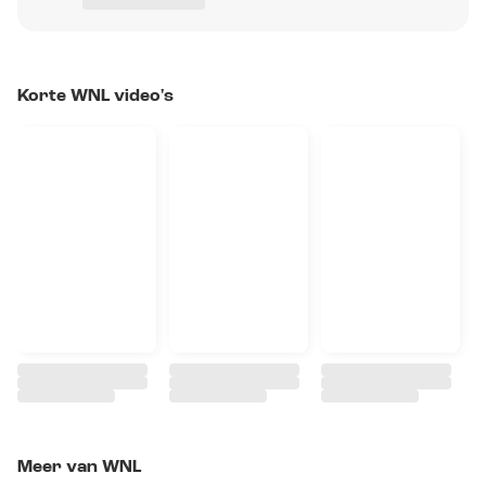
Korte WNL video's
Meer van WNL