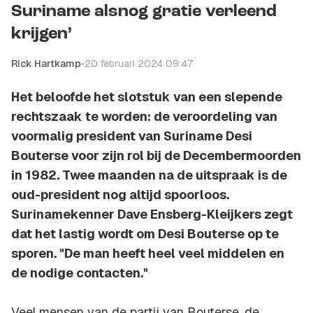
Suriname alsnog gratie verleend
krijgen’
Rick Hartkamp
•
20 februari 2024 09:47
Het beloofde het slotstuk van een slepende
rechtszaak te worden: de veroordeling van
voormalig president van Suriname Desi
Bouterse voor zijn rol bij de Decembermoorden
in 1982. Twee maanden na de uitspraak is de
oud-president nog altijd spoorloos.
Surinamekenner Dave Ensberg-Kleijkers zegt
dat het lastig wordt om Desi Bouterse op te
sporen. "De man heeft heel veel middelen en
de nodige contacten."
Veel mensen van de partij van Bouterse, de