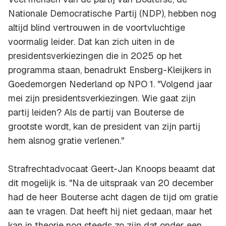
Nationale Democratische Partij (NDP), hebben nog
altijd blind vertrouwen in de voortvluchtige
voormalig leider. Dat kan zich uiten in de
presidentsverkiezingen die in 2025 op het
programma staan, benadrukt Ensberg-Kleijkers in
Goedemorgen Nederland op NPO 1. "Volgend jaar
mei zijn presidentsverkiezingen. Wie gaat zijn
partij leiden? Als de partij van Bouterse de
grootste wordt, kan de president van zijn partij
hem alsnog gratie verlenen."
Strafrechtadvocaat Geert-Jan Knoops beaamt dat
dit mogelijk is. "Na de uitspraak van 20 december
had de heer Bouterse acht dagen de tijd om gratie
aan te vragen. Dat heeft hij niet gedaan, maar het
kan in theorie nog steeds zo zijn dat onder een