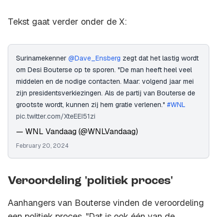
Tekst gaat verder onder de X:
Surinamekenner
@Dave_Ensberg
zegt dat het lastig wordt
om Desi Bouterse op te sporen. "De man heeft heel veel
middelen en de nodige contacten. Maar: volgend jaar mei
zijn presidentsverkiezingen. Als de partij van Bouterse de
grootste wordt, kunnen zij hem gratie verlenen."
#WNL
pic.twitter.com/XteEEI51zi
— WNL Vandaag (@WNLVandaag)
February 20, 2024
Veroordeling 'politiek proces'
Aanhangers van Bouterse vinden de veroordeling
een politiek proces. "Dat is ook één van de