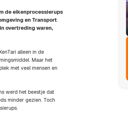
om de eikenprocessierups
fomgeving en Transport
in overtreding waren,
enTari alleen in de
mingsmiddel. Maar het
 plek met veel mensen en
ns werd het beestje dat
eeds minder gezien. Toch
sierups.