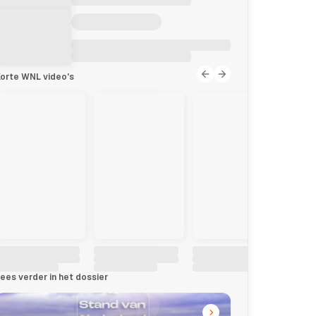
orte WNL video's
ees verder in het dossier