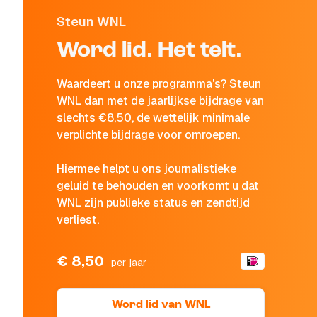
Steun WNL
Word lid. Het telt.
Waardeert u onze programma's? Steun
WNL dan met de jaarlijkse bijdrage van
slechts €8,50, de wettelijk minimale
verplichte bijdrage voor omroepen.
Hiermee helpt u ons journalistieke
geluid te behouden en voorkomt u dat
WNL zijn publieke status en zendtijd
verliest.
€ 8,50
per jaar
Word lid van WNL