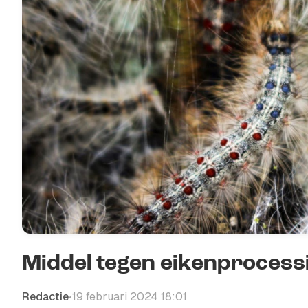
Middel tegen eikenprocess
Redactie
19 februari 2024 18:01
•