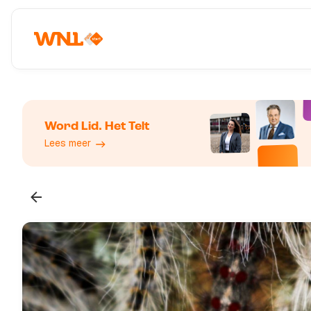
Word Lid. Het Telt
Lees meer