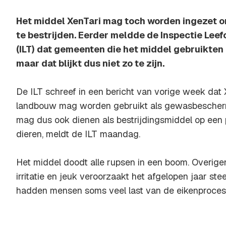
Het middel XenTari mag toch worden ingezet 
te bestrijden. Eerder meldde de Inspectie Lee
(ILT) dat gemeenten die het middel gebruikten 
maar dat blijkt dus niet zo te zijn.
De ILT schreef in een bericht van vorige week dat X
landbouw mag worden gebruikt als gewasbescher
mag dus ook dienen als bestrijdingsmiddel op een
dieren, meldt de ILT maandag.
Het middel doodt alle rupsen in een boom. Overige
irritatie en jeuk veroorzaakt het afgelopen jaar st
hadden mensen soms veel last van de eikenproces