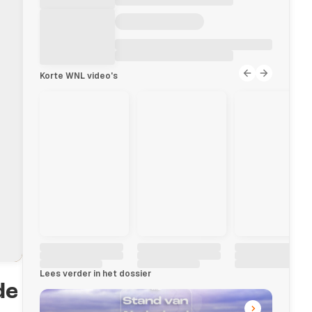
Korte WNL video's
Lees verder in het dossier
de