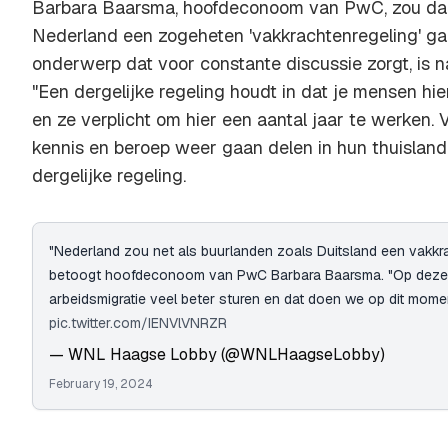
Barbara Baarsma, hoofdeconoom van PwC, zou daa
Nederland een zogeheten 'vakkrachtenregeling' ga
onderwerp dat voor constante discussie zorgt, is na
"Een dergelijke regeling houdt in dat je mensen hie
en ze verplicht om hier een aantal jaar te werken.
kennis en beroep weer gaan delen in hun thuisland.
dergelijke regeling.
"Nederland zou net als buurlanden zoals Duitsland een vakkr
betoogt hoofdeconoom van PwC Barbara Baarsma. "Op deze 
arbeidsmigratie veel beter sturen en dat doen we op dit momen
pic.twitter.com/IENVlVNRZR
— WNL Haagse Lobby (@WNLHaagseLobby)
February 19, 2024