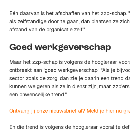
Eén daarvan is het afschaffen van het zzp-schap. 
als zelfstandige door te gaan, dan plaatsen ze zic
afstand van de organisatie zelf."
Goed werkgeverschap
Maar het zzp-schap is volgens de hoogleraar voora
ontbreekt aan 'goed werkgeverschap'. "Als je bijvoo
sector zoals de zorg, dan zie je daarin een trend
kunnen weigeren als ze in dienst zijn, maar zzp'er
een onwenselijke trend."
Ontvang jij onze nieuwsbrief al? Meld je hier nu gra
En die trend is volgens de hoogleraar vooral te defi