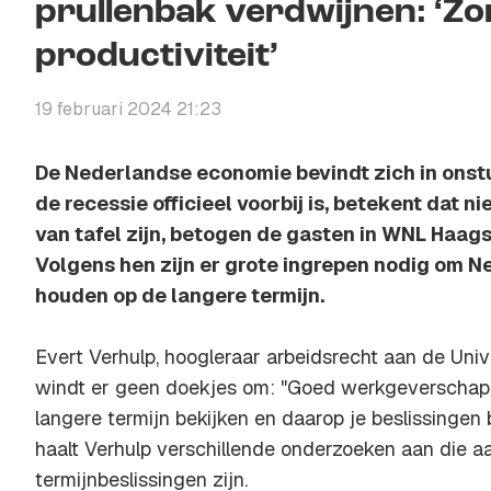
prullenbak verdwijnen: ‘Zo
productiviteit’
19 februari 2024 21:23
De Nederlandse economie bevindt zich in onst
de recessie officieel voorbij is, betekent dat n
van tafel zijn, betogen de gasten in WNL Haag
Volgens hen zijn er grote ingrepen nodig om 
houden op de langere termijn.
Evert Verhulp, hoogleraar arbeidsrecht aan de Univ
windt er geen doekjes om: "Goed werkgeverschap b
langere termijn bekijken en daarop je beslissingen 
haalt Verhulp verschillende onderzoeken aan die 
termijnbeslissingen zijn.