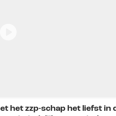
t het zzp-schap het liefst in 