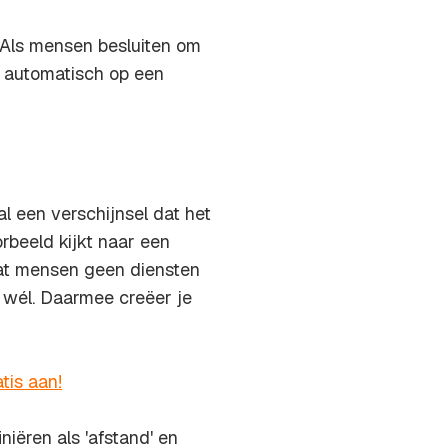
"Als mensen besluiten om
h automatisch op een
l een verschijnsel dat het
rbeeld kijkt naar een
 dat mensen geen diensten
s wél. Daarmee creëer je
tis aan!
niëren als 'afstand' en