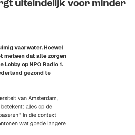
rgt uiteindelijk voor minder
uimig vaarwater. Hoewel
iet meteen dat alle zorgen
se Lobby op NPO Radio 1.
Nederland gezond te
ersiteit van Amsterdam,
etekent: alles op de
baseren." In die context
aantonen wat goede langere