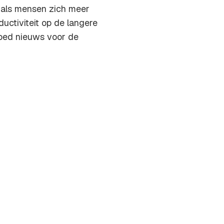
t als mensen zich meer
ductiviteit op de langere
goed nieuws voor de