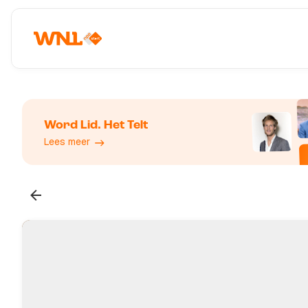
Word Lid. Het Telt
Lees meer