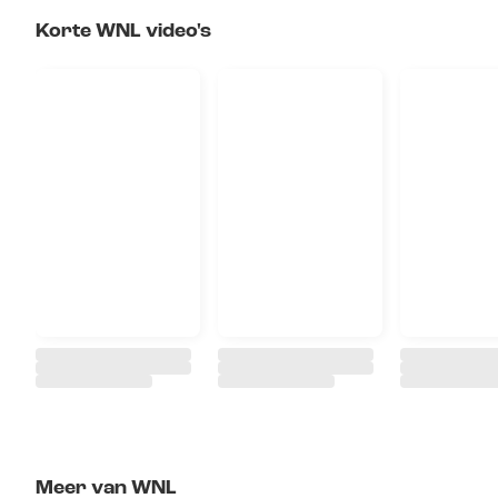
Korte WNL video's
Meer van WNL