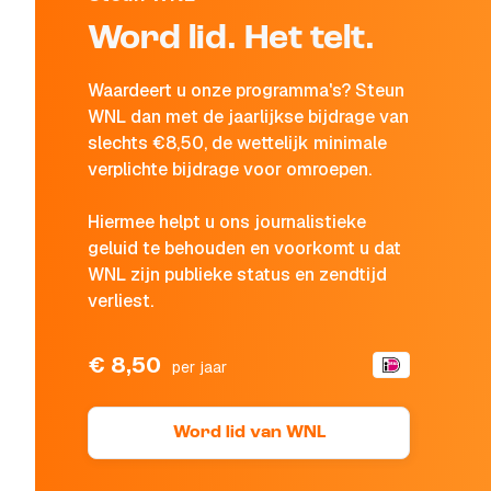
Word lid. Het telt.
Waardeert u onze programma's? Steun
WNL dan met de jaarlijkse bijdrage van
slechts €8,50, de wettelijk minimale
verplichte bijdrage voor omroepen.
Hiermee helpt u ons journalistieke
geluid te behouden en voorkomt u dat
WNL zijn publieke status en zendtijd
verliest.
€ 8,50
per jaar
Word lid van WNL