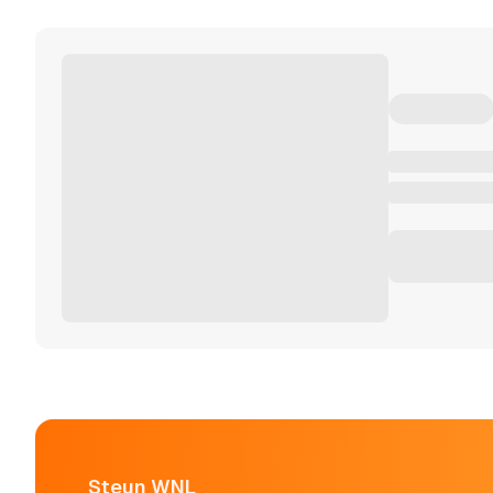
Steun WNL