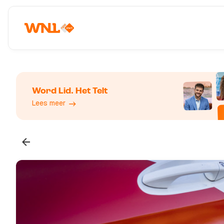
Word Lid. Het Telt
Lees meer