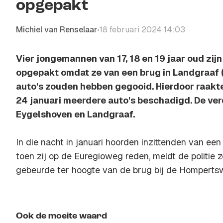
opgepakt
Michiel van Renselaar
18 februari 2024 14:03
•
Vier jongemannen van 17, 18 en 19 jaar oud zi
opgepakt omdat ze van een brug in Landgraaf 
auto's zouden hebben gegooid. Hierdoor raakte
24 januari meerdere auto's beschadigd. De ve
Eygelshoven en Landgraaf.
In die nacht in januari hoorden inzittenden van een
toen zij op de Euregioweg reden, meldt de politie
gebeurde ter hoogte van de brug bij de Homperts
Ook de moeite waard