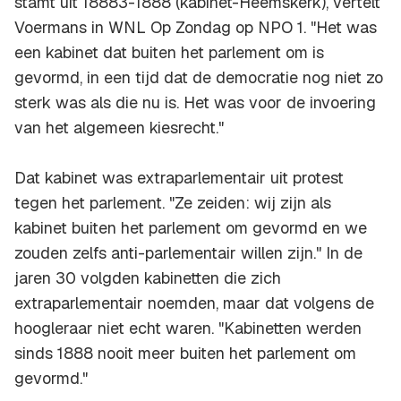
stamt uit 18883-1888 (kabinet-Heemskerk), vertelt
Voermans in WNL Op Zondag op NPO 1. "Het was
een kabinet dat buiten het parlement om is
gevormd, in een tijd dat de democratie nog niet zo
sterk was als die nu is. Het was voor de invoering
van het algemeen kiesrecht."
Dat kabinet was extraparlementair uit protest
tegen het parlement. "Ze zeiden: wij zijn als
kabinet buiten het parlement om gevormd en we
zouden zelfs anti-parlementair willen zijn." In de
jaren 30 volgden kabinetten die zich
extraparlementair noemden, maar dat volgens de
hoogleraar niet echt waren. "Kabinetten werden
sinds 1888 nooit meer buiten het parlement om
gevormd."