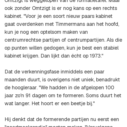
Omtzigt is weggelopen van de formatietafel. Maar
ook zonder Omtzigt is er nog kans op een rechts
kabinet. "Voor je een soort nieuw paars kabinet
gaat overdenken met Timmermans aan het hoofd,
kun je nog een optelsom maken van
centrumrechtse partijen of centrumpartijen. Als die
op punten willen gedogen, kun je best een stabiel
kabinet krijgen. Dan lijkt dan écht op 1973."
Dat de verkenningsfase inmiddels een paar
maanden duurt, is overigens niet uniek, benadrukt
de hoogleraar. "We hadden in de afgelopen 100
jaar zo'n 91 dagen om te formeren. Soms duurt het
wat langer. Het hoort er een beetje bij."
Hij denkt dat de formerende partijen nu eerst een