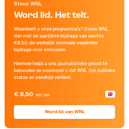
Steun WNL
Word lid. Het telt.
Waardeert u onze programma's? Steun WNL
dan met de jaarlijkse bijdrage van slechts
€8,50, de wettelijk minimale verplichte
bijdrage voor omroepen.
Hiermee helpt u ons journalistieke geluid te
behouden en voorkomt u dat WNL zijn publieke
status en zendtijd verliest.
€ 8,50
per jaar
Word lid van WNL