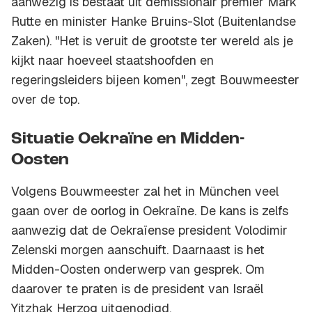
aanwezig is bestaat uit demissionair premier Mark
Rutte en minister Hanke Bruins-Slot (Buitenlandse
Zaken). "Het is veruit de grootste ter wereld als je
kijkt naar hoeveel staatshoofden en
regeringsleiders bijeen komen", zegt Bouwmeester
over de top.
Situatie Oekraïne en Midden-
Oosten
Volgens Bouwmeester zal het in München veel
gaan over de oorlog in Oekraïne. De kans is zelfs
aanwezig dat de Oekraïense president Volodimir
Zelenski morgen aanschuift. Daarnaast is het
Midden-Oosten onderwerp van gesprek. Om
daarover te praten is de president van Israël
Yitzhak Herzog uitgenodigd.