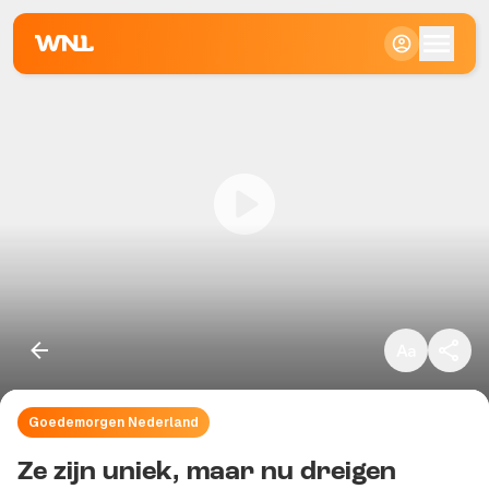
Klein
Standaard
Groot
Goedemorgen Nederland
Kopieer link
Ze zijn uniek, maar nu dreigen