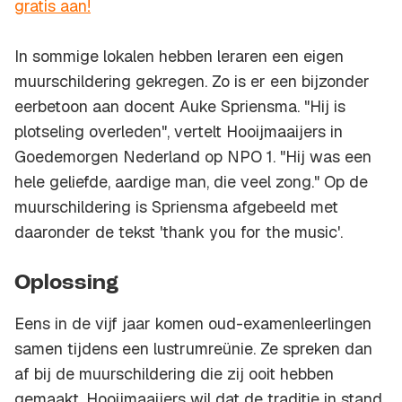
gratis aan!
In sommige lokalen hebben leraren een eigen
muurschildering gekregen. Zo is er een bijzonder
eerbetoon aan docent Auke Spriensma. "Hij is
plotseling overleden", vertelt Hooijmaaijers in
Goedemorgen Nederland op NPO 1. "Hij was een
hele geliefde, aardige man, die veel zong." Op de
muurschildering is Spriensma afgebeeld met
daaronder de tekst '
thank you for the music
'.
Oplossing
Eens in de vijf jaar komen oud-examenleerlingen
samen tijdens een lustrumreünie. Ze spreken dan
af bij de muurschildering die zij ooit hebben
gemaakt. Hooijmaaijers wil dat de traditie in stand