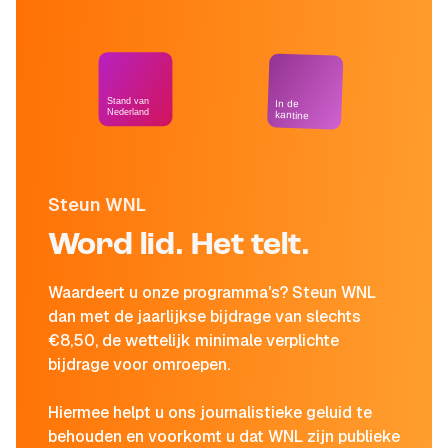
Stand van
In de
Nederland
kantine
Steun WNL
Word lid. Het telt.
Waardeert u onze programma's? Steun WNL
dan met de jaarlijkse bijdrage van slechts
€8,50, de wettelijk minimale verplichte
bijdrage voor omroepen.
Hiermee helpt u ons journalistieke geluid te
behouden en voorkomt u dat WNL zijn publieke