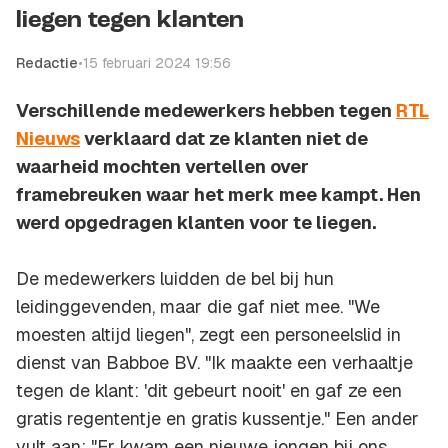
liegen tegen klanten
Redactie
•
15 februari 2024 19:56
Verschillende medewerkers hebben tegen
RTL
Nieuws
verklaard dat ze klanten niet de
waarheid mochten vertellen over
framebreuken waar het merk mee kampt. Hen
werd opgedragen klanten voor te liegen.
De medewerkers luidden de bel bij hun
leidinggevenden, maar die gaf niet mee. "We
moesten altijd liegen", zegt een personeelslid in
dienst van Babboe BV. "Ik maakte een verhaaltje
tegen de klant: 'dit gebeurt nooit' en gaf ze een
gratis regententje en gratis kussentje." Een ander
vult aan: "Er kwam een nieuwe jongen bij ons