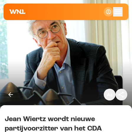
Klein
Standaard
Groot
Jean Wiertz wordt nieuwe
Kopieer link
partijvoorzitter van het CDA