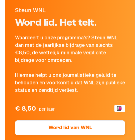
Steun WNL
Word lid. Het telt.
Waardeert u onze programma's? Steun WNL
dan met de jaarlijkse bijdrage van slechts
€8,50, de wettelijk minimale verplichte
bijdrage voor omroepen.
Hiermee helpt u ons journalistieke geluid te
behouden en voorkomt u dat WNL zijn publieke
status en zendtijd verliest.
€ 8,50
per jaar
Word lid van WNL