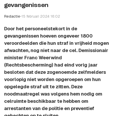
gevangenissen
Redactie
•
15 februari 2024 16:02
Door het personeelstekort in de
gevangenissen hoeven ongeveer 1800
veroordeelden die hun straf in vrijheid mogen
afwachten, nog niet naar de cel. Demissionair
minister Franc Weerwind
(Rechtsbescherming) had eind vorig jaar
besloten dat deze zogenoemde zelfmelders
voorlopig niet worden opgeroepen om hun
opgelegde straf uit te zitten. Deze
noodmaatregel was volgens hem nodig om
celruimte beschikbaar te hebben om
arrestanten van de politie en preventief
gehechten op te sluiten.